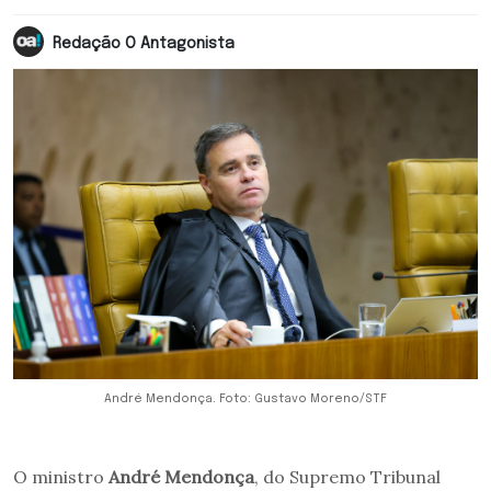
Redação O Antagonista
André Mendonça. Foto: Gustavo Moreno/STF
O ministro
André Mendonça
, do Supremo Tribunal