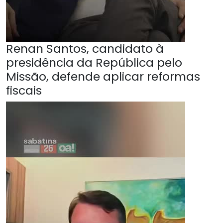
Renan Santos, candidato à
presidência da República pelo
Missão, defende aplicar reformas
fiscais