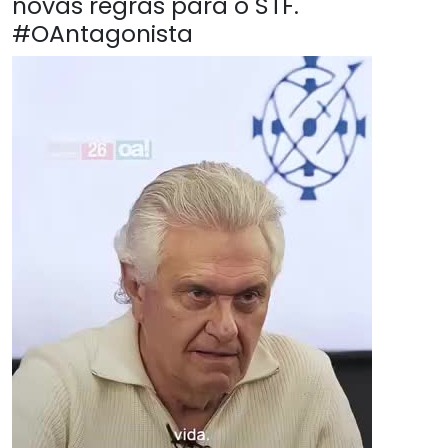
novas regras para o STF.
#OAntagonista