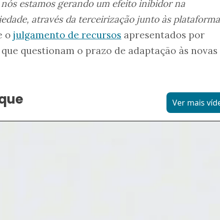
 nós estamos gerando um efeito inibidor na
iedade, através da terceirização junto às plataforma
e o
julgamento de recursos
apresentados por
 que questionam o prazo de adaptação às novas
aque
Ver mais víd