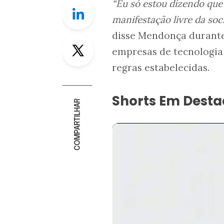
“Eu só estou dizendo que
Linkedin
manifestação livre da soc
disse Mendonça durant
Twitter
empresas de tecnologia
regras estabelecidas.
Shorts Em Dest
COMPARTILHAR