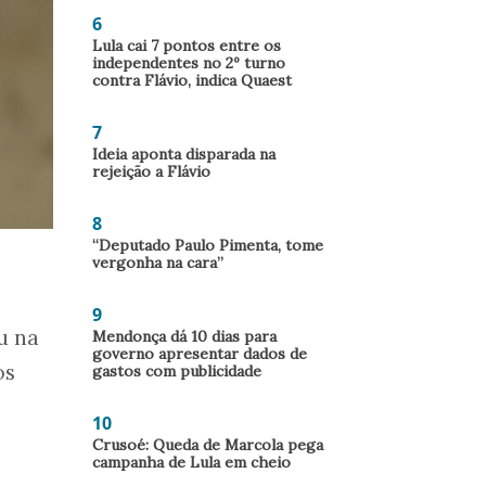
6
Lula cai 7 pontos entre os
independentes no 2º turno
contra Flávio, indica Quaest
7
Ideia aponta disparada na
rejeição a Flávio
8
“Deputado Paulo Pimenta, tome
vergonha na cara”
9
u na
Mendonça dá 10 dias para
governo apresentar dados de
os
gastos com publicidade
10
Crusoé: Queda de Marcola pega
campanha de Lula em cheio