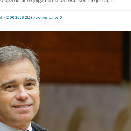
colega durante julgamento de recursos na quinta, 11
a
12.06.2026 21:11
comentários 0