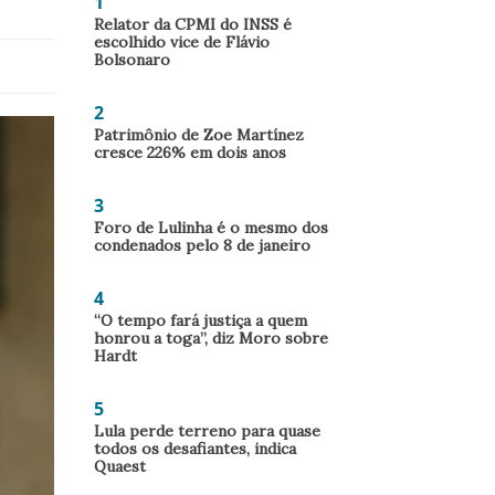
1
Relator da CPMI do INSS é
escolhido vice de Flávio
Bolsonaro
2
Patrimônio de Zoe Martínez
cresce 226% em dois anos
3
Foro de Lulinha é o mesmo dos
condenados pelo 8 de janeiro
4
“O tempo fará justiça a quem
honrou a toga”, diz Moro sobre
Hardt
5
Lula perde terreno para quase
todos os desafiantes, indica
Quaest