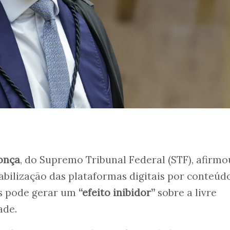
onça
, do Supremo Tribunal Federal (STF), afirmo
sabilização das plataformas digitais por conteúd
os pode gerar um
“efeito inibidor”
sobre a livre
ade.