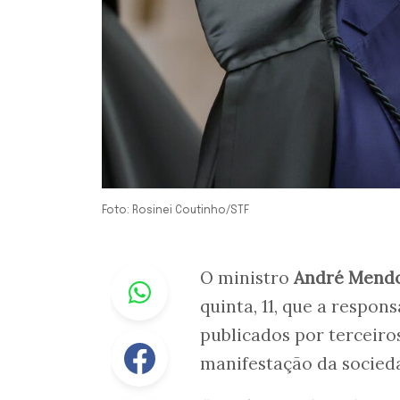
Foto: Rosinei Coutinho/STF
Whastapp
O ministro
André Mend
quinta, 11, que a respon
publicados por terceir
Facebook
manifestação da socied