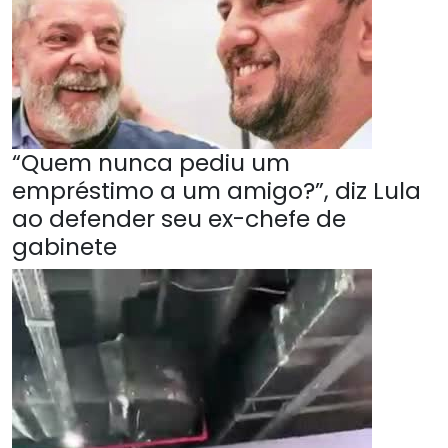
“Quem nunca pediu um
empréstimo a um amigo?”, diz Lula
ao defender seu ex-chefe de
gabinete