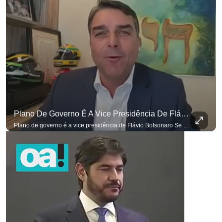
Plano De Governo É A Vice Presidência De Flávio Bolsonaro
Plano de governo é a vice presidência de Flávio Bolsonaro Se você busca informação com credibilidade, inscreva-se agora e ative o