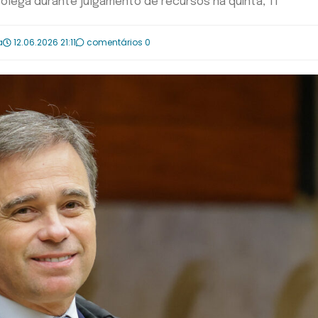
colega durante julgamento de recursos na quinta, 11
a
12.06.2026 21:11
comentários 0