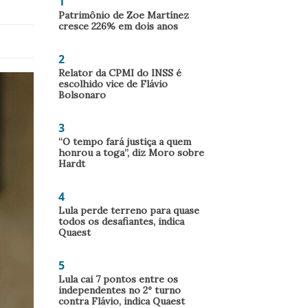
1
Patrimônio de Zoe Martínez
cresce 226% em dois anos
2
Relator da CPMI do INSS é
escolhido vice de Flávio
Bolsonaro
3
“O tempo fará justiça a quem
honrou a toga”, diz Moro sobre
Hardt
4
Lula perde terreno para quase
todos os desafiantes, indica
Quaest
5
Lula cai 7 pontos entre os
independentes no 2º turno
contra Flávio, indica Quaest