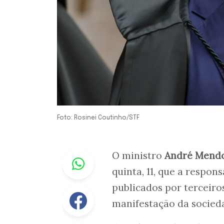
Foto: Rosinei Coutinho/STF
Whastapp
O ministro
André Mend
quinta, 11, que a respon
publicados por terceir
Facebook
manifestação da socied