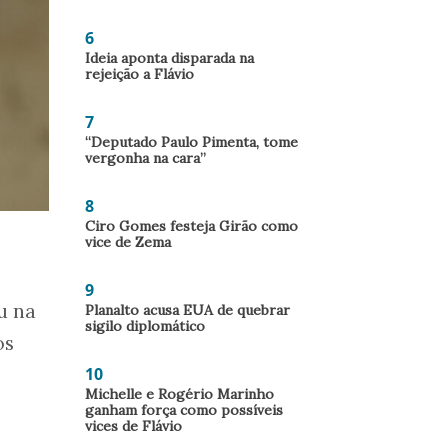
6
Ideia aponta disparada na
rejeição a Flávio
7
“Deputado Paulo Pimenta, tome
vergonha na cara”
8
Ciro Gomes festeja Girão como
vice de Zema
9
u na
Planalto acusa EUA de quebrar
sigilo diplomático
os
10
Michelle e Rogério Marinho
ganham força como possíveis
vices de Flávio