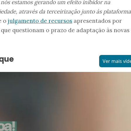
 nós estamos gerando um efeito inibidor na
iedade, através da terceirização junto às plataforma
e o
julgamento de recursos
apresentados por
 que questionam o prazo de adaptação às novas
aque
Ver mais víd