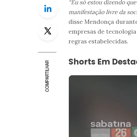
“Eu só estou dizendo que
Linkedin
manifestação livre da soc
disse Mendonça durant
Twitter
empresas de tecnologia
regras estabelecidas.
Shorts Em Dest
COMPARTILHAR