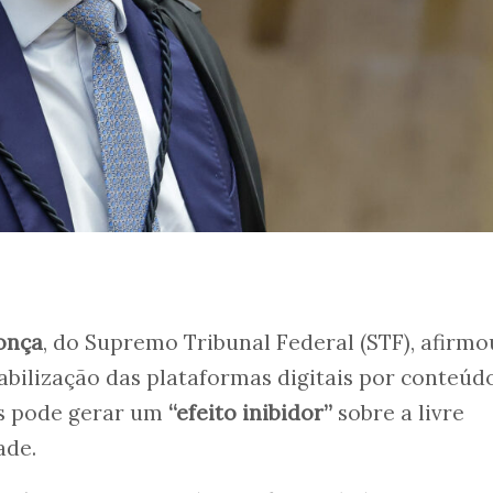
onça
, do Supremo Tribunal Federal (STF), afirmo
sabilização das plataformas digitais por conteúd
os pode gerar um
“efeito inibidor”
sobre a livre
ade.