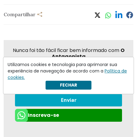
Compartilhar
Nunca foi tão fácil ficar bem informado com
O
Antagonista
Utilizamos cookies e tecnologia para aprimorar sua
experiência de navegação de acordo com a
Política de
cookies.
Eu concordo em receber notificações | Para obter mais
FECHAR
informações reveja nossa
Política de Privacidade
.
Enviar
Inscreva-se