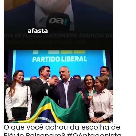
O que você achou da escolha de
Flávio Bolsonaro? #OAntagonista