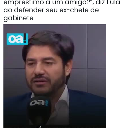
empréstimo a um amigo?”, diz Lula
ao defender seu ex-chefe de
gabinete