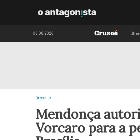
06.08.2026
Últi
Brasil
Mendonça autori
Vorcaro para a pe