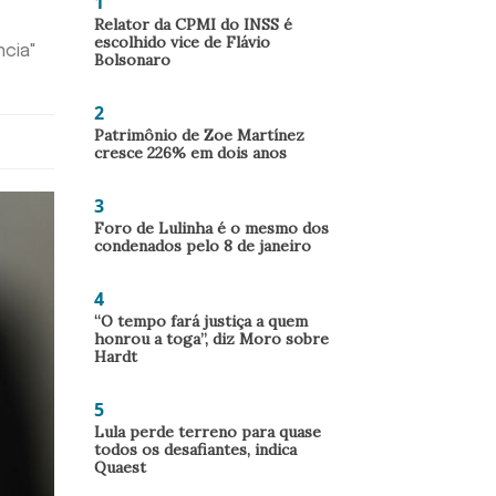
1
Relator da CPMI do INSS é
escolhido vice de Flávio
ncia"
Bolsonaro
2
Patrimônio de Zoe Martínez
cresce 226% em dois anos
3
Foro de Lulinha é o mesmo dos
condenados pelo 8 de janeiro
4
“O tempo fará justiça a quem
honrou a toga”, diz Moro sobre
Hardt
5
Lula perde terreno para quase
todos os desafiantes, indica
Quaest