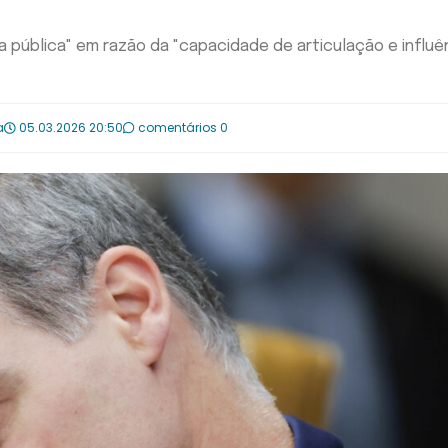
 pública" em razão da "capacidade de articulação e influê
a
05.03.2026 20:50
comentários 0