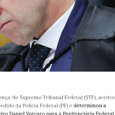
nça, do Supremo Tribunal Federal (STF), aceito
pedido da Polícia Federal (PF) e
determinou a
iro Daniel Vorcaro para a Penitenciária Federal