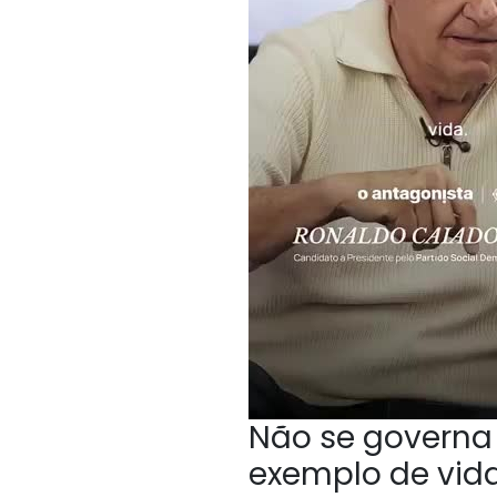
Não se governa 
exemplo de vida