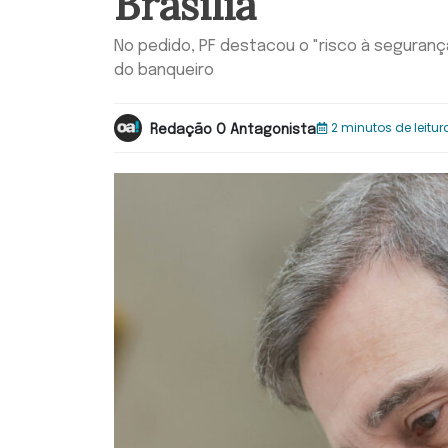
Brasília
No pedido, PF destacou o "risco à segurança
do banqueiro
2 minutos de leitur
Redação O Antagonista