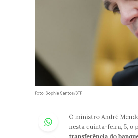
Foto: Sophia Santos/STF
Whastapp
O ministro André Mendo
nesta quinta-feira, 5, o 
transferência do banque