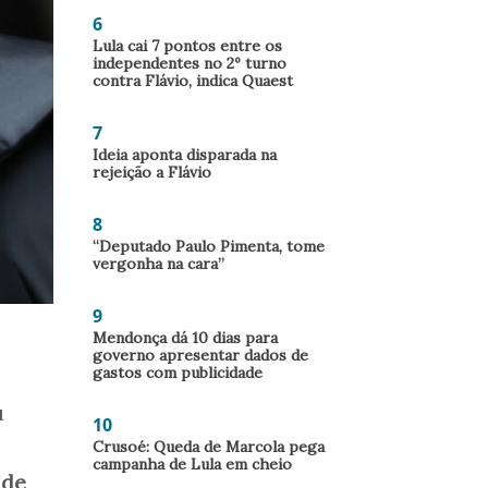
6
Lula cai 7 pontos entre os
independentes no 2º turno
contra Flávio, indica Quaest
7
Ideia aponta disparada na
rejeição a Flávio
8
“Deputado Paulo Pimenta, tome
vergonha na cara”
9
Mendonça dá 10 dias para
governo apresentar dados de
gastos com publicidade
u
10
Crusoé: Queda de Marcola pega
campanha de Lula em cheio
 de