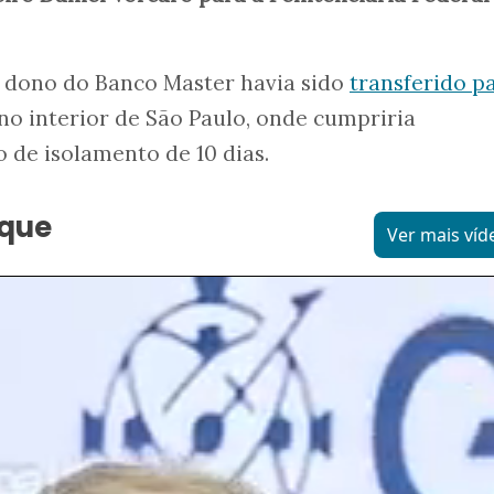
o dono do Banco Master havia sido
transferido p
 no interior de São Paulo, onde cumpriria
 de isolamento de 10 dias.
aque
Ver mais víd