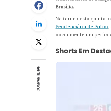
Facebook
Brasília.
Na tarde desta quinta, 
Linkedin
Penitenciária de Potim
,
inicialmente um período
Twitter
Shorts Em Dest
COMPARTILHAR