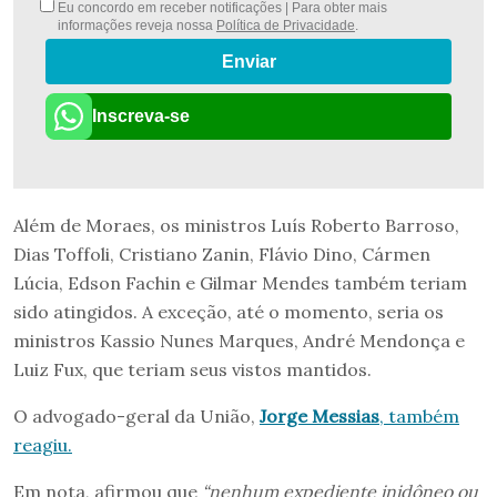
Eu concordo em receber notificações | Para obter mais
informações reveja nossa
Política de Privacidade
.
Enviar
Inscreva-se
Além de Moraes, os ministros Luís Roberto Barroso,
Dias Toffoli, Cristiano Zanin, Flávio Dino, Cármen
Lúcia, Edson Fachin e Gilmar Mendes também teriam
sido atingidos. A exceção, até o momento, seria os
ministros Kassio Nunes Marques, André Mendonça e
Luiz Fux, que teriam seus vistos mantidos.
O advogado-geral da União,
Jorge Messias
, também
reagiu.
Em nota, afirmou que
“nenhum expediente inidôneo ou