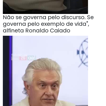
Não se governa pelo discurso. Se
governa pelo exemplo de vida",
alfineta Ronaldo Caiado