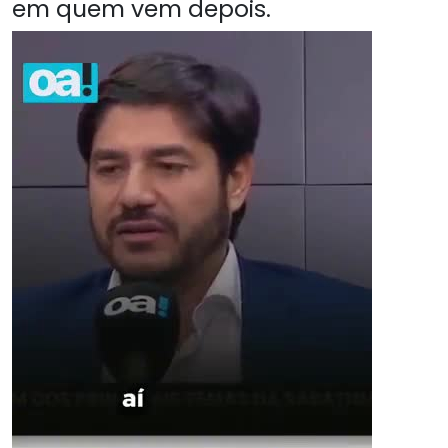
em quem vem depois.