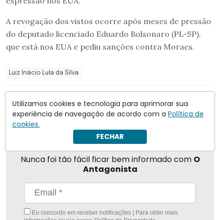
expressão nos EUA.
A revogação dos vistos ocorre após meses de pressão
do deputado licenciado Eduardo Bolsonaro (PL-SP),
que está nos EUA e pediu sanções contra Moraes.
Luiz Inácio Lula da Silva
Compartilhar
Utilizamos cookies e tecnologia para aprimorar sua
experiência de navegação de acordo com a
Política de
cookies.
FECHAR
Nunca foi tão fácil ficar bem informado com
O
Antagonista
Eu concordo em receber notificações | Para obter mais