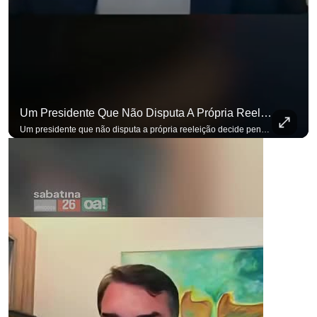
Um Presidente Que Não Disputa A Própria Reeleição Decide Pensando Em Quem Vem Depois.
para não perder nenhuma atualização!
Ouça O Antagonista nos principais 
Um presidente que não disputa a própria reeleição decide pensando em quem vem depois. Foi assim que Flávio Bolsonaro defendeu a PEC do fim da reeleição, primeira das medidas que citou para o ambiente de negócios. Se você busca informação com credibilidade, inscreva-se agora e ative o