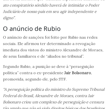
ato conspiratório sórdido haverá de intimidar o Poder
Judiciário de nosso país em seu agir independente e
digno”
.
O anúncio de Rubio
O anúncio de sanções foi feito por Rubio nas redes
sociais. Ele afirmou ter determinado a revogação
imediata dos vistos do ministro Alexandre de Moraes,
de seus familiares e de “aliados no tribunal”.
Segundo Rubio, a punição se deve à “perseguição
política” contra o ex-presidente
Jair Bolsonaro
,
promovida, segundo ele, pelo STF.
“A perseguição política do ministro do Supremo Tribunal
Federal do Brasil, Alexandre de Moraes, contra Jair
Bolsonaro criou um complexo de perseguição e censura
tão amplo que não só viola direitos básicos dos brasileiros,