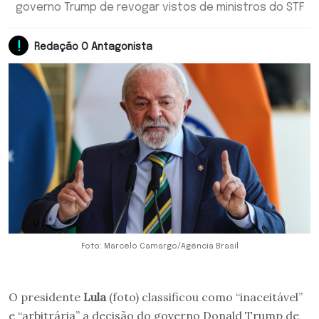
governo Trump de revogar vistos de ministros do STF
Redação O Antagonista
Foto: Marcelo Camargo/Agência Brasil
O presidente
Lula
(foto) classificou como “inaceitável”
e “arbitrária” a decisão do governo Donald Trump de