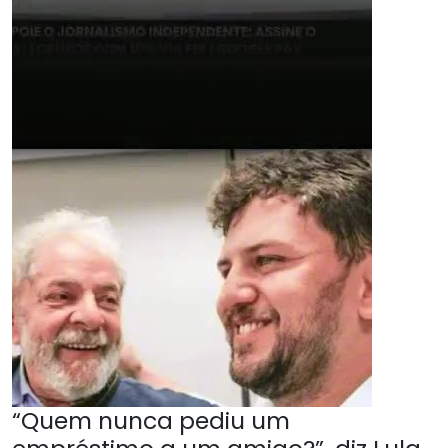
“Quem nunca pediu um