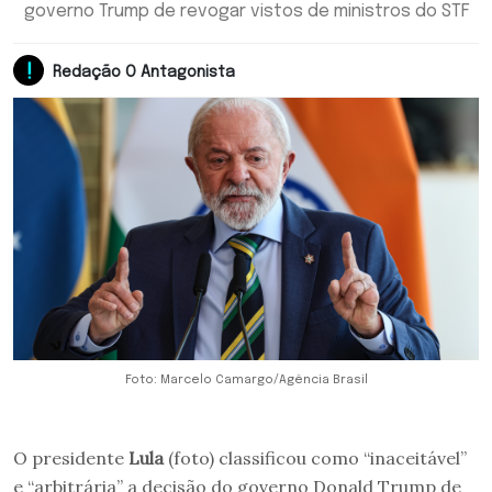
governo Trump de revogar vistos de ministros do STF
Redação O Antagonista
Foto: Marcelo Camargo/Agência Brasil
O presidente
Lula
(foto) classificou como “inaceitável”
e “arbitrária” a decisão do governo Donald Trump de