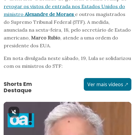
revogar os vistos de entrada nos Estados Unidos do
ministro
Alexandre de Moraes
e outros magistrados
do Supremo Tribunal Federal (STF). A medida,
anunciada na sexta-feira, 18, pelo secretário de Estado
americano,
Marco Rubio
, atende a uma ordem do
presidente dos EUA.
Em nota divulgada neste sábado, 19, Lula se solidarizou
com os ministros do STF:
Shorts Em
Ver mais vídeos
Destaque