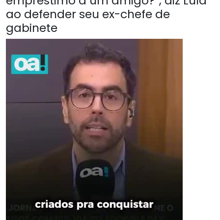
empréstimo a um amigo?”, diz Lula
ao defender seu ex-chefe de
gabinete