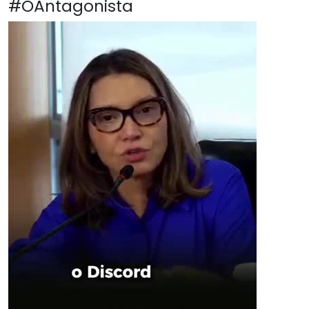
#OAntagonista