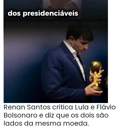
Renan Santos critica Lula e Flávio
Bolsonaro e diz que os dois são
lados da mesma moeda.