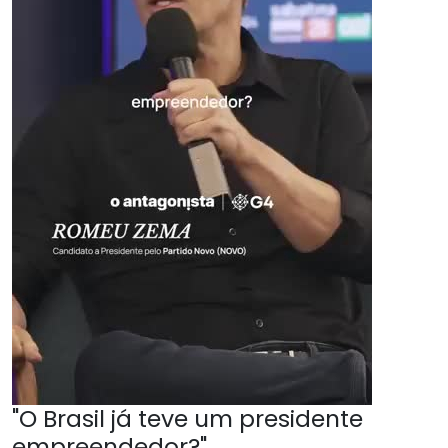
"O Brasil já teve um presidente
empreendedor?"