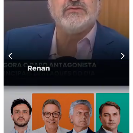
para não perder nenhuma at