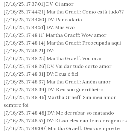
[7/16/25, 17:37:01] DV: Oi amor
[7/16/25, 17:44:21] Martha Graeff: Como está tudo??
[7/16/25, 17:44:50] DV: Pancadaria
[7/16/25, 17:44:51] DV: Mas vivo
[7/16/25, 17:48:11] Martha Graeff: Wow amor
[7/16/25, 17:48:14] Martha Graeff: Preocupada aqui
‎[7/16/25, 17:48:21] DV: ‎
[7/16/25, 17:48:25] Martha Graeff: Vou orar
[7/16/25, 17:48:26] DV: Vai dar tudo certo amor
[7/16/25, 17:48:31] DV: Deus é fiel
[7/16/25, 17:48:37] Martha Graeff: Amém amor
[7/16/25, 17:48:39] DV: E eu sou guerrilheiro
[7/16/25, 17:48:46] Martha Graeff: Sim meu amor
sempre foi
[7/16/25, 17:48:48] DV: Me derrubar so matando
[7/16/25, 17:48:57] DV: E isso eles nao tem coragem rs
[7/16/25, 17:49:00] Martha Graeff: Deus sempre te