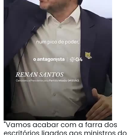
"Vamos acabar com a farra dos
escritórios ligados aos ministros do