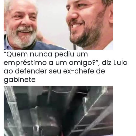
“Quem nunca pediu um
empréstimo a um amigo?”, diz Lula
ao defender seu ex-chefe de
gabinete