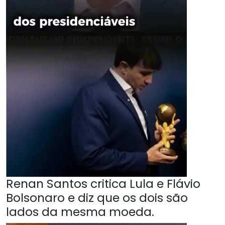
Renan Santos critica Lula e Flávio
Bolsonaro e diz que os dois são
lados da mesma moeda.