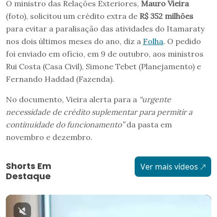
O ministro das Relações Exteriores,
Mauro Vieira
(foto), solicitou um crédito extra de
R$ 352 milhões
para evitar a paralisação das atividades do Itamaraty
nos dois últimos meses do ano, diz a
Folha
. O pedido
foi enviado em ofício, em 9 de outubro, aos ministros
Rui Costa (Casa Civil), Simone Tebet (Planejamento) e
Fernando Haddad (Fazenda).
No documento, Vieira alerta para a
“urgente
necessidade de crédito suplementar para permitir a
continuidade do funcionamento”
da pasta em
novembro e dezembro.
Shorts Em
Ver mais vídeos
Destaque