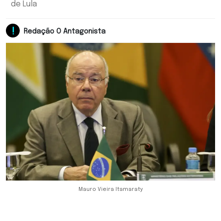
de Lula
Redação O Antagonista
Mauro Vieira Itamaraty