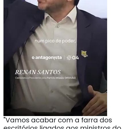
"Vamos acabar com a farra dos
escritórios ligados aos ministros do