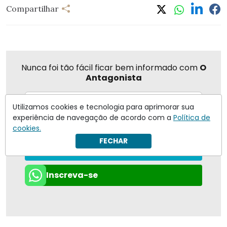
Compartilhar
Nunca foi tão fácil ficar bem informado com
O
Antagonista
Utilizamos cookies e tecnologia para aprimorar sua
experiência de navegação de acordo com a
Política de
Eu concordo em receber notificações | Para obter mais
cookies.
informações reveja nossa
Política de Privacidade
.
FECHAR
Enviar
Inscreva-se