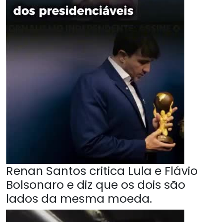
Renan Santos critica Lula e Flávio
Bolsonaro e diz que os dois são
lados da mesma moeda.