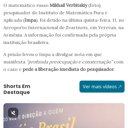
O matemático russo
Mikhail Verbitskiy
(foto),
pesquisador do Instituto de Matemática Pura e
Aplicada (
Impa
), foi detido na última quinta-feira, 11, no
Aeroporto Internacional de Zvartnots, em Yerevan, na
Armênia. A informação foi confirmada pela própria
instituição brasileira.
A prisão levou o Impa a divulgar nota em que
manifesta
“profunda preocupação e consternação”
com
o caso e
pede a liberação imediata do pesquisador
.
Shorts Em
Ver mais vídeos
Destaque