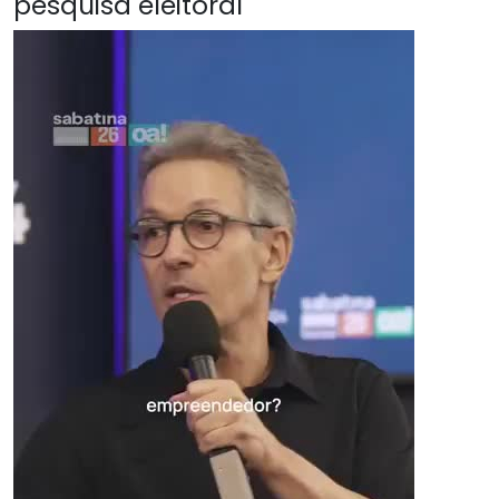
pesquisa eleitoral