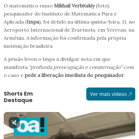
O matemático russo
Mikhail Verbitskiy
(foto),
pesquisador do Instituto de Matemática Pura e
Aplicada (
Impa
), foi detido na última quinta-feira, 11, no
Aeroporto Internacional de Zvartnots, em Yerevan, na
Armênia. A informação foi confirmada pela própria
instituição brasileira.
A prisão levou o Impa a divulgar nota em que
manifesta
“profunda preocupação e consternação”
com
o caso e
pede a liberação imediata do pesquisador
.
Shorts Em
Ver mais vídeos
Destaque