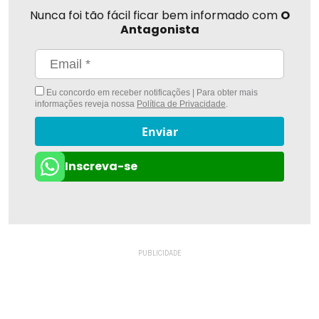
Nunca foi tão fácil ficar bem informado com
O
Antagonista
Eu concordo em receber notificações | Para obter mais
informações reveja nossa
Política de Privacidade
.
Enviar
Inscreva-se