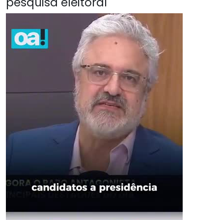
pesquisa eleitoral