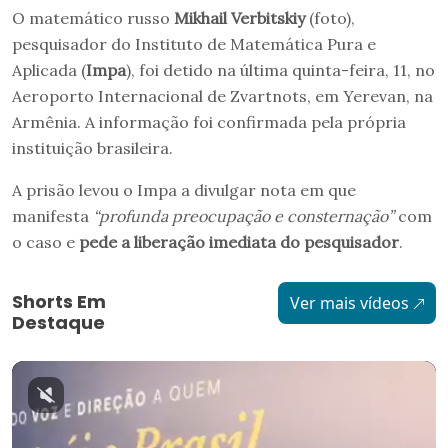
O matemático russo
Mikhail Verbitskiy
(foto),
pesquisador do Instituto de Matemática Pura e
Aplicada (
Impa
), foi detido na última quinta-feira, 11, no
Aeroporto Internacional de Zvartnots, em Yerevan, na
Armênia. A informação foi confirmada pela própria
instituição brasileira.
A prisão levou o Impa a divulgar nota em que
manifesta
“profunda preocupação e consternação”
com
o caso e
pede a liberação imediata do pesquisador
.
Shorts Em
Ver mais vídeos
Destaque