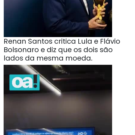
Renan Santos critica Lula e Flávio
Bolsonaro e diz que os dois são
lados da mesma moeda.