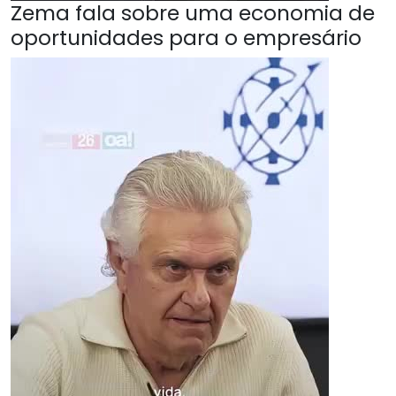
Zema fala sobre uma economia de
oportunidades para o empresário