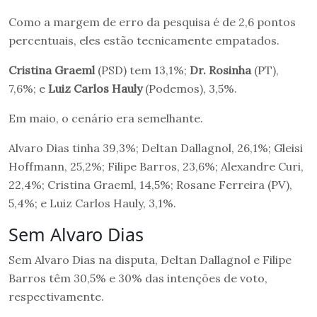
Como a margem de erro da pesquisa é de 2,6 pontos
percentuais, eles estão tecnicamente empatados.
Cristina Graeml
(PSD) tem 13,1%;
Dr. Rosinha
(PT),
7,6%; e
Luiz Carlos Hauly
(Podemos), 3,5%.
Em maio, o cenário era semelhante.
Alvaro Dias tinha 39,3%; Deltan Dallagnol, 26,1%; Gleisi
Hoffmann, 25,2%; Filipe Barros, 23,6%; Alexandre Curi,
22,4%; Cristina Graeml, 14,5%; Rosane Ferreira (PV),
5,4%; e Luiz Carlos Hauly, 3,1%.
Sem Alvaro Dias
Sem Alvaro Dias na disputa, Deltan Dallagnol e Filipe
Barros têm 30,5% e 30% das intenções de voto,
respectivamente.