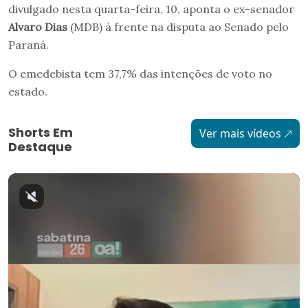
divulgado nesta quarta-feira, 10, aponta o ex-senador
Alvaro Dias
(MDB) à frente na disputa ao Senado pelo
Paraná.
O emedebista tem 37,7% das intenções de voto no
estado.
Shorts Em
Ver mais vídeos
Destaque