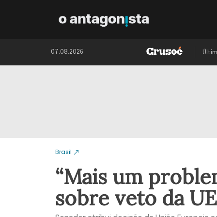
07.08.2026
Últi
Brasil
“Mais um problem
sobre veto da UE 