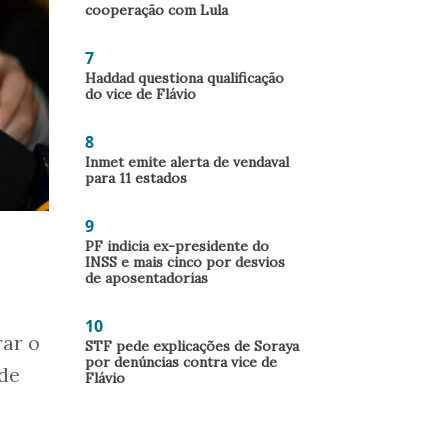
cooperação com Lula
7
Haddad questiona qualificação
do vice de Flávio
8
Inmet emite alerta de vendaval
para 11 estados
9
PF indicia ex-presidente do
INSS e mais cinco por desvios
de aposentadorias
10
rar o
STF pede explicações de Soraya
por denúncias contra vice de
 de
Flávio