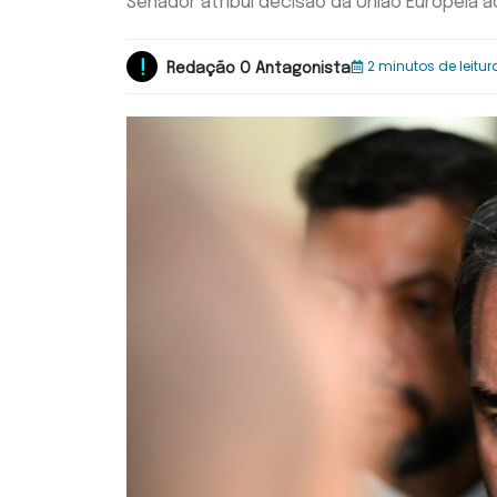
Senador atribui decisão da União Europeia a
2 minutos de leitur
Redação O Antagonista