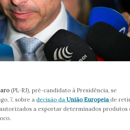
naro
(PL-RJ), pré-candidato à Presidência, se
o, 7, sobre a
decisão da
União Europeia
de reti
es autorizados a exportar determinados produtos
oco.