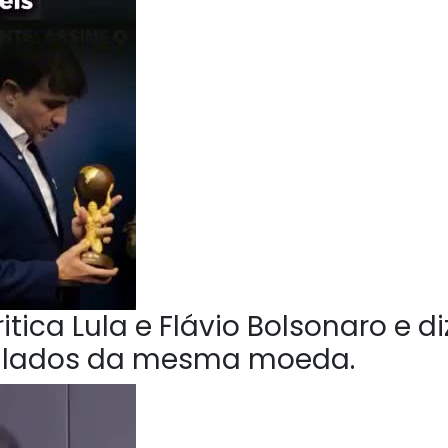
tica Lula e Flávio Bolsonaro e di
o lados da mesma moeda.