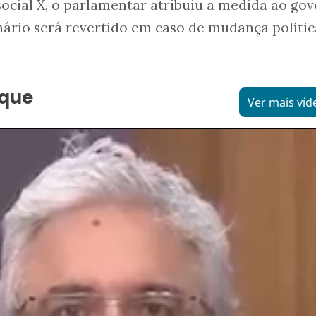
ocial X, o parlamentar atribuiu a medida ao go
nário será revertido em caso de mudança polític
aque
Ver mais víd