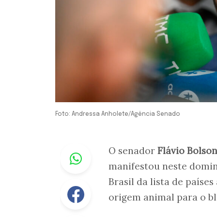
Foto: Andressa Anholete/Agência Senado
Whastapp
O senador
Flávio Bolso
manifestou neste doming
Brasil da lista de país
Facebook
origem animal para o bl