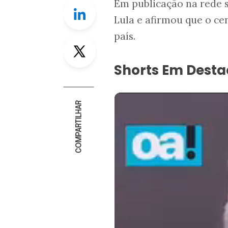
Em publicação na rede s
Linkedin
Lula e afirmou que o ce
país.
Twitter
Shorts Em Dest
COMPARTILHAR