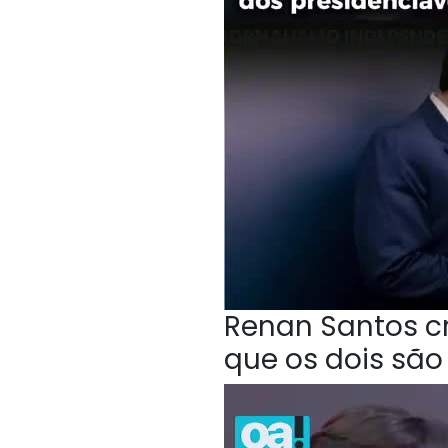
Renan Santos cri
que os dois sã