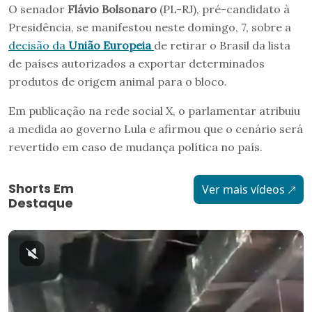
O senador
Flávio Bolsonaro
(PL-RJ), pré-candidato à
Presidência, se manifestou neste domingo, 7, sobre a
decisão da
União Europeia
de retirar o Brasil da lista
de países autorizados a exportar determinados
produtos de origem animal para o bloco.
Em publicação na rede social X, o parlamentar atribuiu
a medida ao governo Lula e afirmou que o cenário será
revertido em caso de mudança política no país.
Shorts Em
Ver mais vídeos
Destaque