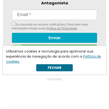
Antagonista
Eu concordo em receber notificações | Para obter mais
informações reveja nossa
Política de Privacidade
.
Enviar
Inscreva-se
Utilizamos cookies e tecnologia para aprimorar sua
experiência de navegação de acordo com a
Política de
cookies.
FECHAR