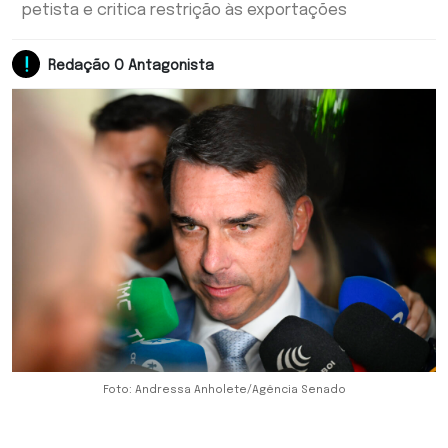
petista e critica restrição às exportações
Redação O Antagonista
Foto: Andressa Anholete/Agência Senado