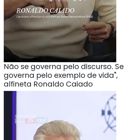
Não se governa pelo discurso. Se
governa pelo exemplo de vida",
alfineta Ronaldo Caiado