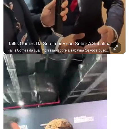
Tallis Gomes Da Sua Impressão Sobre A Sabatina
Tallis Gomes da sua impressão sobre a sabatina Se você busca informação com credibilidade, inscreva-se agora e ative o