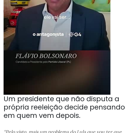
Um presidente que não disputa a
própria reeleição decide pensando
em quem vem depois.
“Pelo visto, mais um problema do Lula que vou ter que