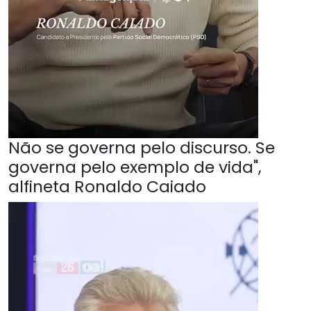
Não se governa pelo discurso. Se
governa pelo exemplo de vida",
alfineta Ronaldo Caiado