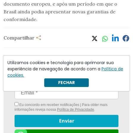
documento europeu, e após um período em que o
Brasil ainda podia apresentar novas garantias de
conformidade.
Compartilhar
Utilizamos cookies e tecnologia para aprimorar sua
experiência de navegação de acordo com a
Política de
Nunca foi tão fácil ficar bem informado com
O
cookies.
Antagonista
FECHAR
Eu concordo em receber notificações | Para obter mais
informações reveja nossa
Política de Privacidade
.
Enviar