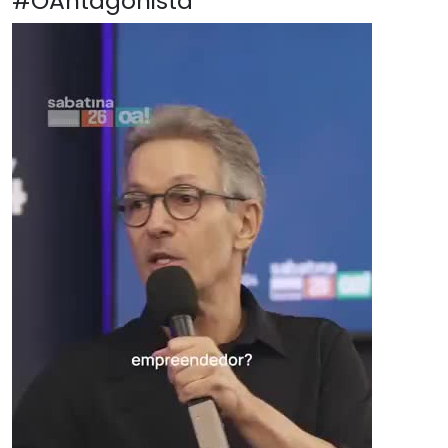
#OAntagonista