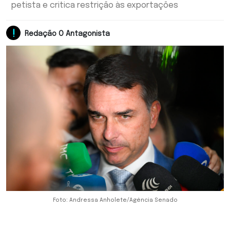
petista e critica restrição às exportações
Redação O Antagonista
Foto: Andressa Anholete/Agência Senado