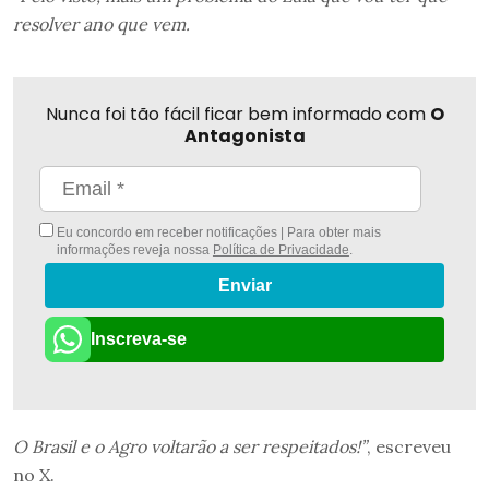
resolver ano que vem.
Nunca foi tão fácil ficar bem informado com
O
Antagonista
Eu concordo em receber notificações | Para obter mais
informações reveja nossa
Política de Privacidade
.
Enviar
Inscreva-se
O Brasil e o Agro voltarão a ser respeitados!”
, escreveu
no X.