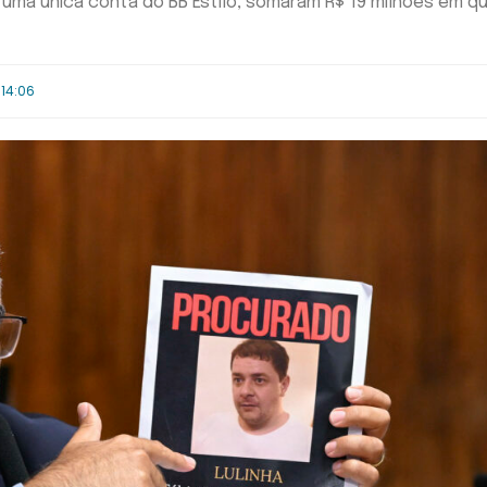
uma única conta do BB Estilo, somaram R$ 19 milhões em q
 14:06