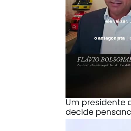
Um presidente q
decide pensan