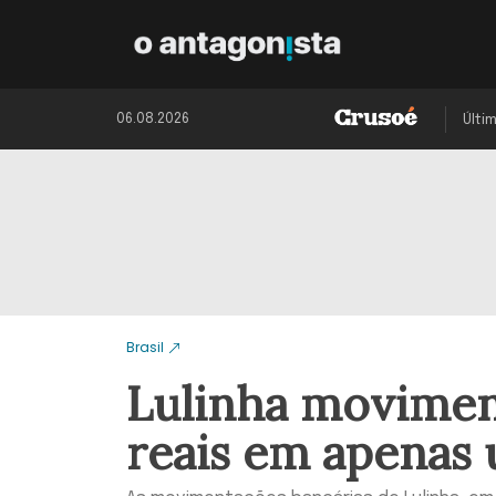
06.08.2026
Últi
Brasil
Lulinha movimen
reais em apenas 