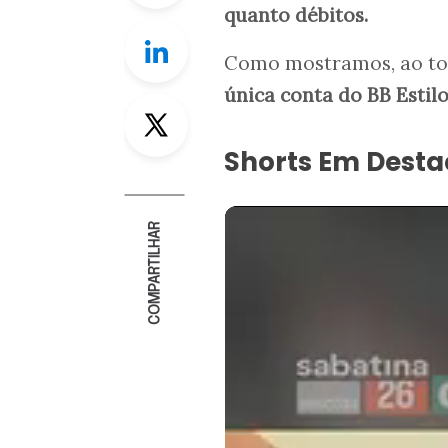
quanto débitos.
Linkedin
Como mostramos, ao tod
única conta do BB Estil
Twitter
Shorts Em Dest
COMPARTILHAR