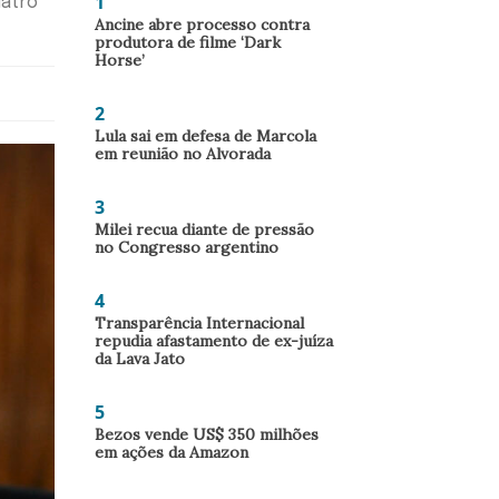
1
uatro
Ancine abre processo contra
produtora de filme ‘Dark
Horse’
2
Lula sai em defesa de Marcola
em reunião no Alvorada
3
Milei recua diante de pressão
no Congresso argentino
4
Transparência Internacional
repudia afastamento de ex-juíza
da Lava Jato
5
Bezos vende US$ 350 milhões
em ações da Amazon