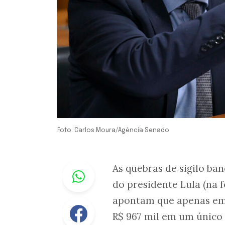
Foto: Carlos Moura/Agência Senado
Whastapp
As quebras de sigilo banc
do presidente Lula (na 
apontam que apenas em
Facebook
R$ 967 mil em um único 