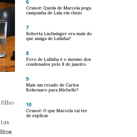
6
Crusoé: Queda de Marcola pega
campanha de Lula em cheio
7
Roberta Luchsinger era mais do
que amiga de Lulinha?
8
Foro de Lulinha é o mesmo dos
condenados pelo 8 de janeiro
9
Mais um recado de Carlos
Bolsonaro para Michelle?
 filho
10
Crusoé: O que Marcola vai ter
de explicar
tas
itos