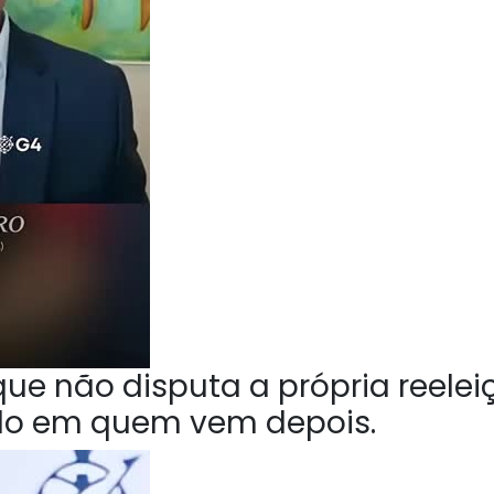
ue não disputa a própria reelei
do em quem vem depois.