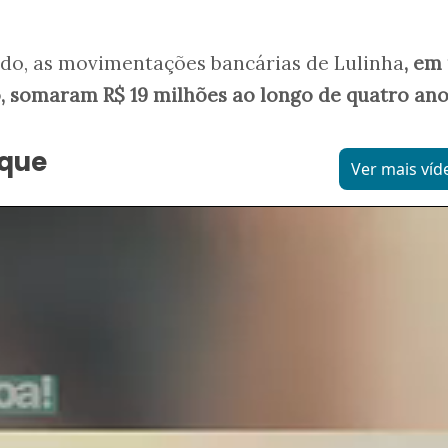
o, as movimentações bancárias de Lulinha
, em
o, somaram R$ 19 milhões ao longo de quatro ano
aque
Ver mais víd