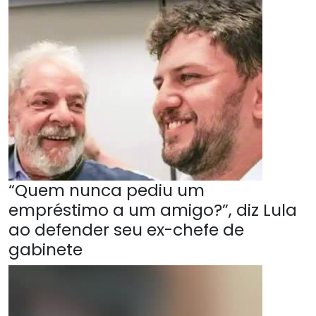
“Quem nunca pediu um
empréstimo a um amigo?”, diz Lula
ao defender seu ex-chefe de
gabinete