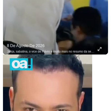
8 De Agosto De 2026
Janja, sabatina, o vice de Flávio e muito mais no resumo da semana. #OAntagonista Se você busca informação com credibilidade, inscreva-se agora e ative o