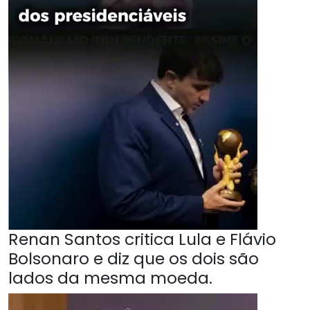
Renan Santos critica Lula e Flávio
Bolsonaro e diz que os dois são
lados da mesma moeda.