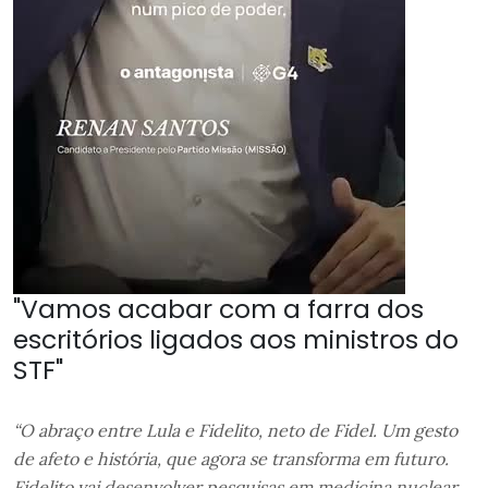
"Vamos acabar com a farra dos
escritórios ligados aos ministros do
STF"
“O abraço entre Lula e Fidelito, neto de Fidel. Um gesto
de afeto e história, que agora se transforma em futuro.
Fidelito vai desenvolver pesquisas em medicina nuclear