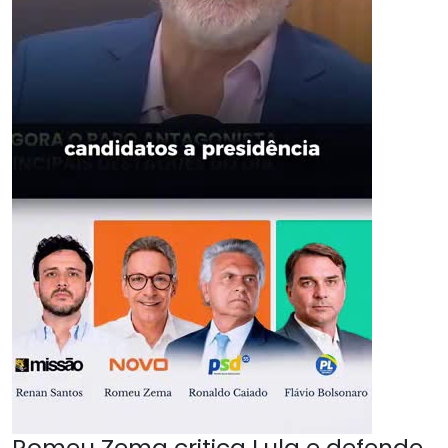
Romeu Zema critica Lula e defende