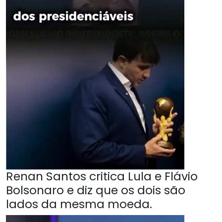
Renan Santos critica Lula e Flávio
Bolsonaro e diz que os dois são
lados da mesma moeda.