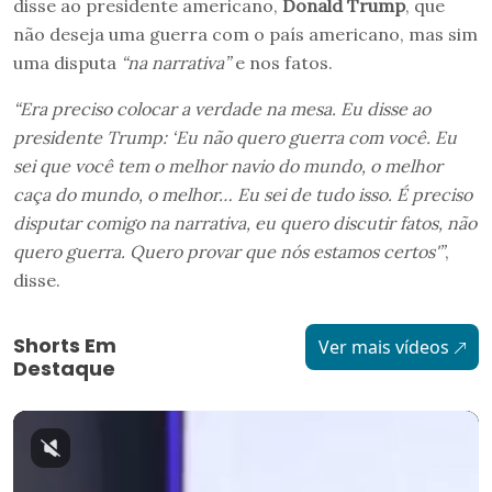
disse ao presidente americano,
Donald Trump
, que
não deseja uma guerra com o país americano, mas sim
uma disputa
“na narrativa”
e nos fatos.
“Era preciso colocar a verdade na mesa. Eu disse ao
presidente Trump: ‘Eu não quero guerra com você. Eu
sei que você tem o melhor navio do mundo, o melhor
caça do mundo, o melhor… Eu sei de tudo isso. É preciso
disputar comigo na narrativa, eu quero discutir fatos, não
quero guerra. Quero provar que nós estamos certos'”
,
disse.
Shorts Em
Ver mais vídeos
Destaque