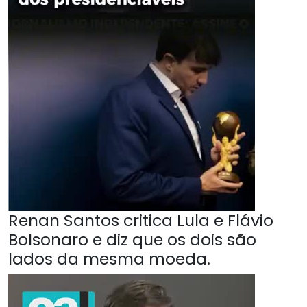
Renan Santos critica Lula e Flávio
Bolsonaro e diz que os dois são
lados da mesma moeda.