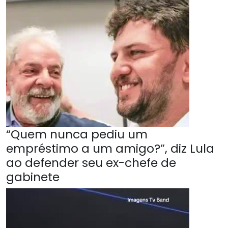
“Quem nunca pediu um
empréstimo a um amigo?”, diz Lula
ao defender seu ex-chefe de
gabinete