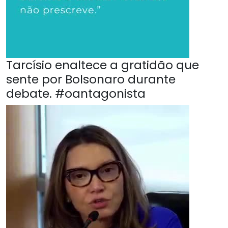
Tarcísio enaltece a gratidão que
sente por Bolsonaro durante
debate. #oantagonista