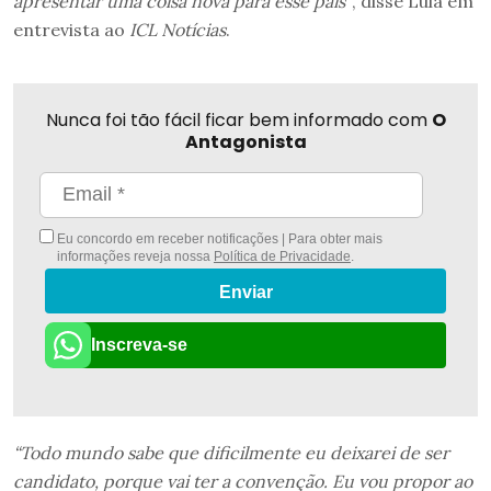
apresentar uma coisa nova para esse país”
, disse Lula em
entrevista ao
ICL Notícias
.
Nunca foi tão fácil ficar bem informado com
O
Antagonista
Eu concordo em receber notificações | Para obter mais
informações reveja nossa
Política de Privacidade
.
Enviar
Inscreva-se
“Todo mundo sabe que dificilmente eu deixarei de ser
candidato, porque vai ter a convenção. Eu vou propor ao