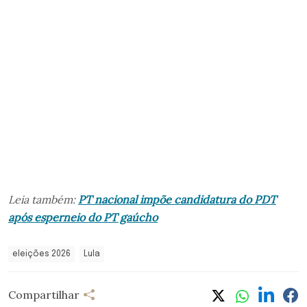
Leia também:
PT nacional impõe candidatura do PDT
após esperneio do PT gaúcho
eleições 2026
Lula
Compartilhar