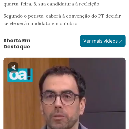
quarta-feira, 8, sua candidatura à reeleição.
Segundo o petista, caberá à convenção do PT decidir
se ele será candidato em outubro.
Shorts Em
Ver mais vídeos
Destaque