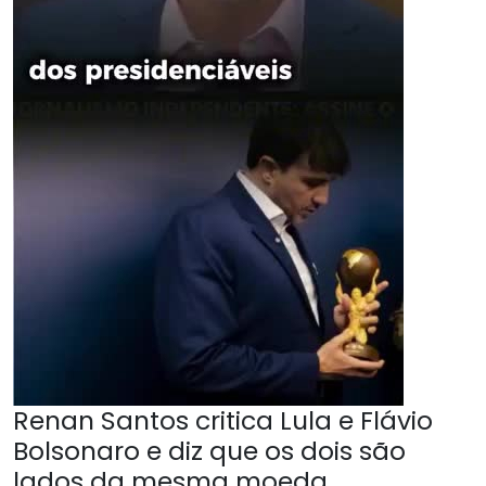
Renan Santos critica Lula e Flávio
Bolsonaro e diz que os dois são
lados da mesma moeda.