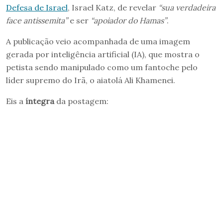
Defesa de Israel
, Israel Katz, de revelar
“sua verdadeira
face antissemita”
e ser
“apoiador do Hamas”
.
A publicação veio acompanhada de uma imagem
gerada por inteligência artificial (IA), que mostra o
petista sendo manipulado como um fantoche pelo
líder supremo do Irã, o aiatolá Ali Khamenei.
Eis a
íntegra
da postagem: