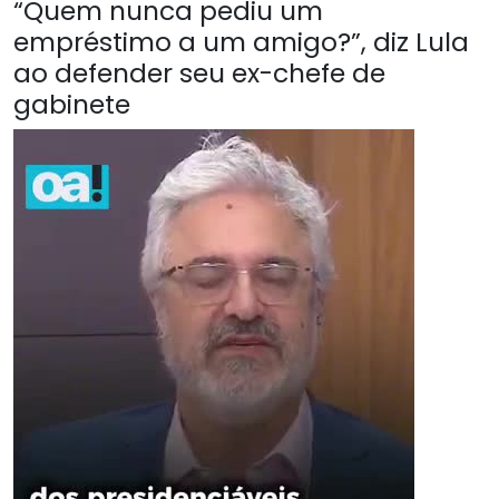
“Quem nunca pediu um
empréstimo a um amigo?”, diz Lula
ao defender seu ex-chefe de
gabinete