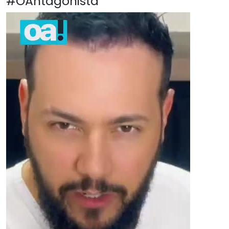
#OAntagonista