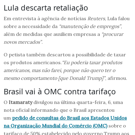
Lula descarta retaliação
Em entrevista à agência de notícias
Reuters
, Lula falou
sobre a necessidade da
“manutenção de empregos”
,
além de medidas que auxiliem empresas a
“procurar
novos mercados”
.
O petista também descartou a possibilidade de taxar
os produtos americanos.
“Eu poderia taxar produtos
americanos, mas não farei, porque não quero ter o
mesmo comportamento [que Donald Trump]”
, afirmou.
Brasil vai à OMC contra tarifaço
O
Itamaraty
divulgou na última quarta-feira, 6, uma
nota oficial informando que o Brasil apresentou
um
pedido de consultas do Brasil aos Estados Unidos
na Organização Mundial do Comércio (OMC)
sobre o
tarifaço de 50% estabelecido pelo governo Trump aos