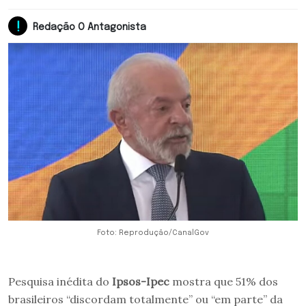
Redação O Antagonista
Foto: Reprodução/CanalGov
Pesquisa inédita do
Ipsos-Ipec
mostra que 51% dos
brasileiros “discordam totalmente” ou “em parte” da