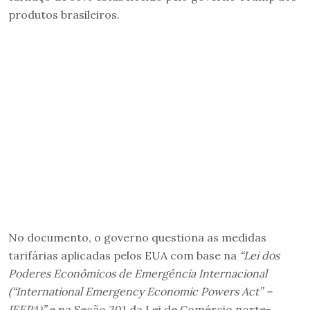
produtos brasileiros.
No documento, o governo questiona as medidas
tarifárias aplicadas pelos EUA com base na
“Lei dos
Poderes Econômicos de Emergência Internacional
(“International Emergency Economic Powers Act” –
IEEPA)”
e na
Seção 301 da Lei de Comércio norte-