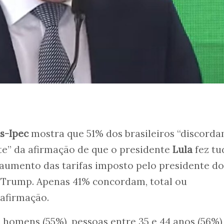
s-Ipec
mostra que 51% dos brasileiros “discord
te” da afirmação de que o presidente
Lula
fez tu
 aumento das tarifas imposto pelo presidente do
 Trump. Apenas 41% concordam, total ou
 afirmação.
e homens (55%), pessoas entre 35 e 44 anos (56%)