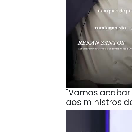
"Vamos acabar c
aos ministros do