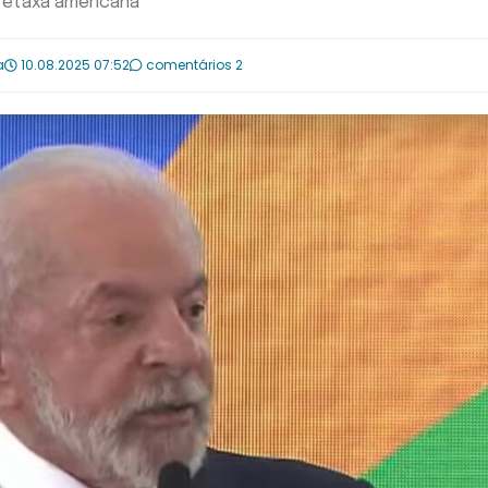
bretaxa americana
a
10.08.2025 07:52
comentários 2