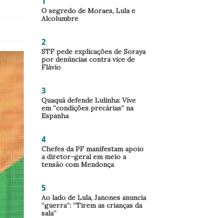
1
O segredo de Moraes, Lula e
Alcolumbre
2
STF pede explicações de Soraya
por denúncias contra vice de
Flávio
3
Quaquá defende Lulinha: Vive
em “condições precárias” na
Espanha
4
Chefes da PF manifestam apoio
a diretor-geral em meio a
tensão com Mendonça
5
Ao lado de Lula, Janones anuncia
“guerra”: “Tirem as crianças da
sala”