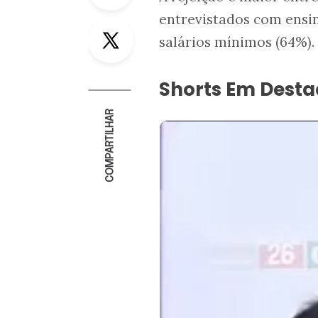
entrevistados com ensi
Twitter
salários mínimos (64%).
Shorts Em Dest
COMPARTILHAR