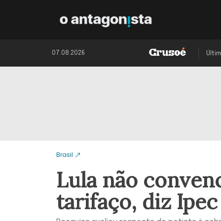
07.08.2026
Últi
Brasil
Lula não conven
tarifaço, diz Ipec