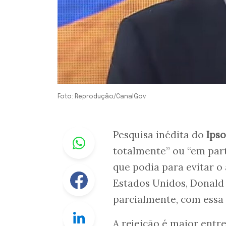
Foto: Reprodução/CanalGov
Whastapp
Pesquisa inédita do
Ipso
totalmente” ou “em par
que podia para evitar o
Facebook
Estados Unidos, Donald
parcialmente, com essa
Linkedin
A rejeição é maior entr