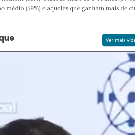
no médio (59%) e aqueles que ganham mais de c
aque
Ver mais víd