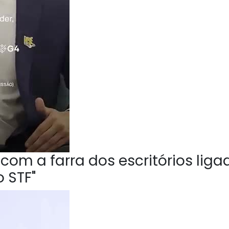
om a farra dos escritórios liga
 STF"