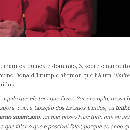
se manifestou neste domingo, 3, sobre o aumento
overno Donald Trump e afirmou que há um
“limite
nidos.
aquilo que ele tem que fazer. Por exemplo, nessa b
 agora, com a taxação dos Estados Unidos, eu
tenh
verno americano
. Eu não posso falar tudo que eu ac
o que falar o que é possível falar, porque eu acho q