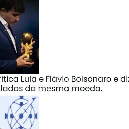
tica Lula e Flávio Bolsonaro e di
o lados da mesma moeda.