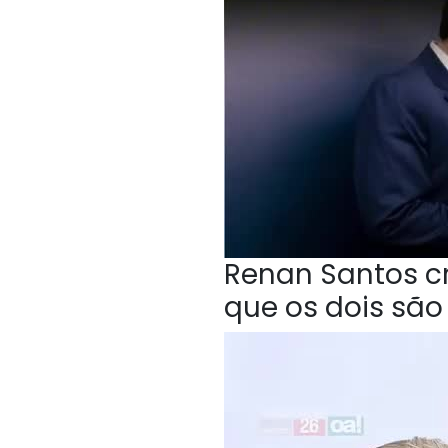
Renan Santos cri
que os dois sã