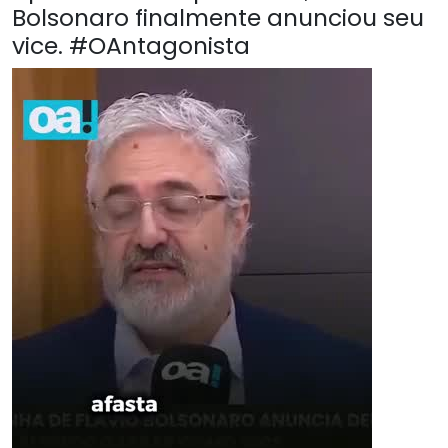
Bolsonaro finalmente anunciou seu
vice. #OAntagonista