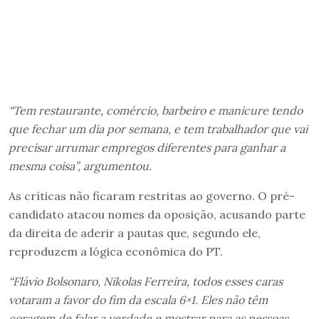
“Tem restaurante, comércio, barbeiro e manicure tendo
que fechar um dia por semana, e tem trabalhador que vai
precisar arrumar empregos diferentes para ganhar a
mesma coisa”, argumentou.
As críticas não ficaram restritas ao governo. O pré-
candidato atacou nomes da oposição, acusando parte
da direita de aderir a pautas que, segundo ele,
reproduzem a lógica econômica do PT.
“Flávio Bolsonaro, Nikolas Ferreira, todos esses caras
votaram a favor do fim da escala 6×1. Eles não têm
coragem de falar a verdade e mostrar para as pessoas