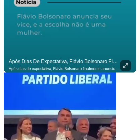
Após Dias De Expectativa, Flávio Bolsonaro Finalmente Anunciou Seu Vice. #OAntagonista
Após dias de expectativa, Flávio Bolsonaro finalmente anunciou seu vice. #OAntagonista Se você busca informação com credibilidade, inscreva-se agora e ative o