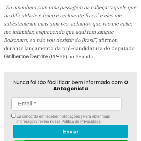
“Eu amanheci com uma passagem na cabeça: ‘aquele que
na dificuldade é fraco é realmente fraco’, e eles me
subestimaram mais uma vez, achando que vão me calar,
me intimidar, esquecendo que aqui tem sangue
Bolsonaro, eu não vou desistir do Brasil”
, afirmou
durante lançamento da pré-candidatura do deputado
Guilherme Derrite
(PP-SP) ao Senado.
Nunca foi tão fácil ficar bem informado com
O
Antagonista
Eu concordo em receber notificações | Para obter mais
informações reveja nossa
Política de Privacidade
.
Enviar