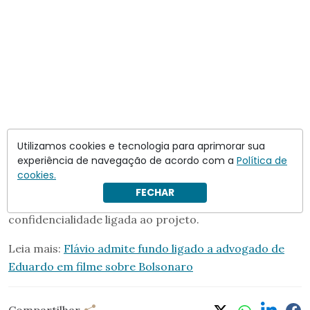
Utilizamos cookies e tecnologia para aprimorar sua
experiência de navegação de acordo com a
Política de
cookies.
Nos últimos dias, Flávio disse que omitiu a relação com
FECHAR
Vorcaro por causa de uma suposta cláusula de
confidencialidade ligada ao projeto.
Leia mais:
Flávio admite fundo ligado a advogado de
Eduardo em filme sobre Bolsonaro
Compartilhar