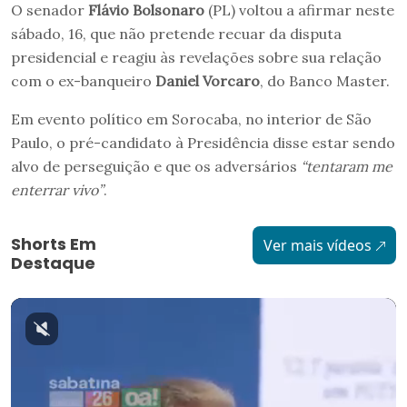
O senador
Flávio Bolsonaro
(PL) voltou a afirmar neste
sábado, 16, que não pretende recuar da disputa
presidencial e reagiu às revelações sobre sua relação
com o ex-banqueiro
Daniel Vorcaro
, do Banco Master.
Em evento político em Sorocaba, no interior de São
Paulo, o pré-candidato à Presidência disse estar sendo
alvo de perseguição e que os adversários
“tentaram me
enterrar vivo”
.
Shorts Em
Ver mais vídeos
Destaque