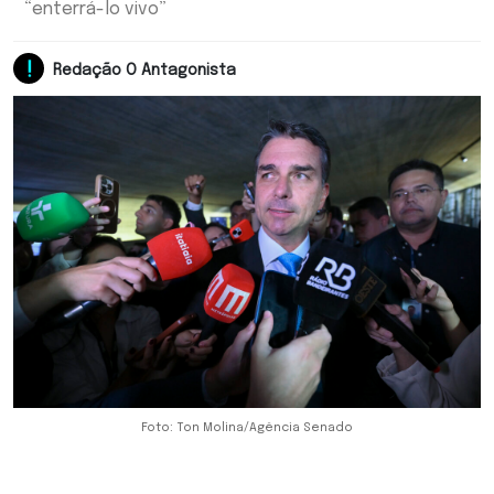
“enterrá-lo vivo”
Redação O Antagonista
Foto: Ton Molina/Agência Senado