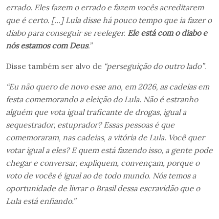
errado. Eles fazem o errado e fazem vocês acreditarem
que é certo. […] Lula disse há pouco tempo que ia fazer o
diabo para conseguir se reeleger.
Ele está com o diabo e
nós estamos com Deus
.”
Disse também ser alvo de
“perseguição do outro lado”
.
“Eu não quero de novo esse ano, em 2026, as cadeias em
festa comemorando a eleição do Lula. Não é estranho
alguém que vota igual traficante de drogas, igual a
sequestrador, estuprador? Essas pessoas é que
comemoraram, nas cadeias, a vitória de Lula. Você quer
votar igual a eles? E quem está fazendo isso, a gente pode
chegar e conversar, expliquem, convençam, porque o
voto de vocês é igual ao de todo mundo. Nós temos a
oportunidade de livrar o Brasil dessa escravidão que o
Lula está enfiando.”