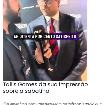
Tallis Gomes da sua impressão
sobre a sabatina
“Eu amanheci com uma passagem na cabeça: ‘aquele que