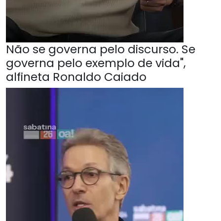
Não se governa pelo discurso. Se
governa pelo exemplo de vida",
alfineta Ronaldo Caiado