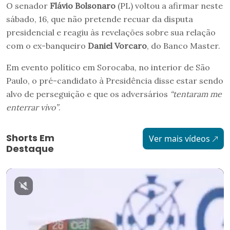
O senador
Flávio Bolsonaro
(PL) voltou a afirmar neste
sábado, 16, que não pretende recuar da disputa
presidencial e reagiu às revelações sobre sua relação
com o ex-banqueiro
Daniel Vorcaro
, do Banco Master.
Em evento político em Sorocaba, no interior de São
Paulo, o pré-candidato à Presidência disse estar sendo
alvo de perseguição e que os adversários
“tentaram me
enterrar vivo”
.
Shorts Em
Ver mais vídeos
Destaque