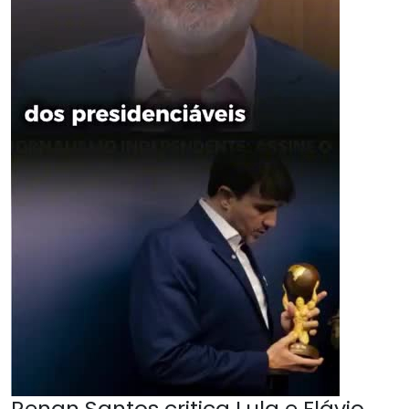
Renan Santos critica Lula e Flávio