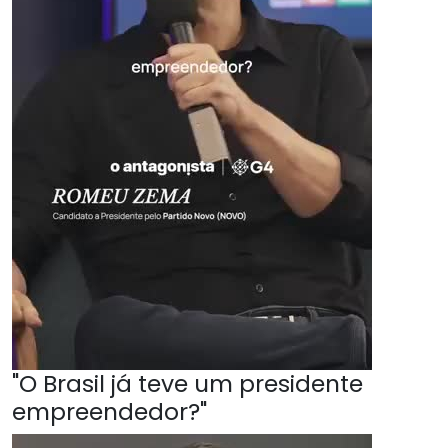
"O Brasil já teve um presidente
empreendedor?"