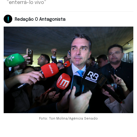
“enterrá-lo vivo”
Redação O Antagonista
Foto: Ton Molina/Agência Senado