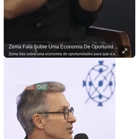
para não perder nenhuma at
Zema Fala Sobre Uma Economia De Oportunidades Para O Empresário
Zema fala sobre uma economia de oportunidades para que o empresário brasileiro não precise sair do país para manter o crescimento do seu negócio. A primeira Sabatina Presidencial em que as perguntas não vieram de assessores, partidos ou jornalistas. Vieram de uma pesquisa com empresários brasileiros. Imposto, juro, custo de contratar. Cada candidato frente a frente com quem move a economia do país. Se você busca informação com credibilidade, inscreva-se agora e ative o