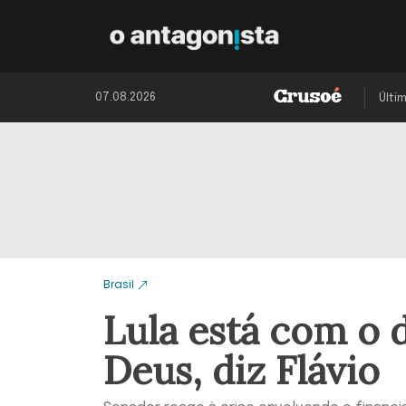
07.08.2026
Últi
Brasil
Lula está com o 
Deus, diz Flávio