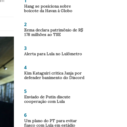
1
am
Hang se posiciona sobre
boicote da Havan à Globo
2
Zema declara patrimônio de R$
178 milhões ao TSE
3
Alerta para Lula no Lulômetro
4
Kim Kataguiri critica Janja por
defender banimento do Discord
5
Enviado de Putin discute
cooperação com Lula
6
Um plano do PT para evitar
fiasco com Lula em estádio