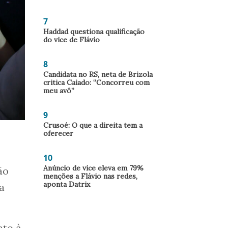
7
Haddad questiona qualificação
do vice de Flávio
8
Candidata no RS, neta de Brizola
critica Caiado: “Concorreu com
meu avô”
9
Crusoé: O que a direita tem a
oferecer
10
Anúncio de vice eleva em 79%
ão
menções a Flávio nas redes,
aponta Datrix
a