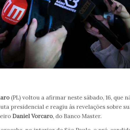
naro
(PL) voltou a afirmar neste sábado, 16, que n
uta presidencial e reagiu às revelações sobre su
ueiro
Daniel Vorcaro
, do Banco Master.