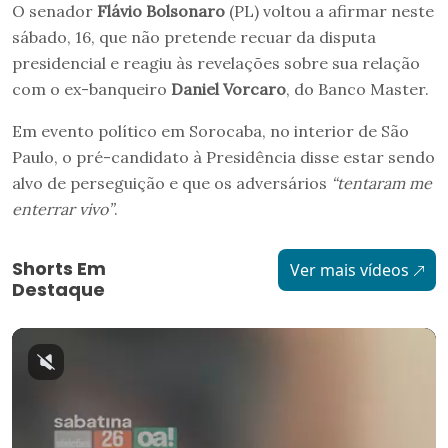
O senador
Flávio Bolsonaro
(PL) voltou a afirmar neste
sábado, 16, que não pretende recuar da disputa
presidencial e reagiu às revelações sobre sua relação
com o ex-banqueiro
Daniel Vorcaro
, do Banco Master.
Em evento político em Sorocaba, no interior de São
Paulo, o pré-candidato à Presidência disse estar sendo
alvo de perseguição e que os adversários
“tentaram me
enterrar vivo”
.
Shorts Em
Ver mais vídeos
Destaque