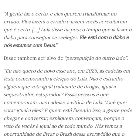
“A gente faz o certo, e eles querem transformar no
errado. Eles fazem o errado e fazem vocês acreditarem
que é certo. […] Lula disse há pouco tempo que ia fazer o
diabo para conseguir se reeleger.
Ele está com o diabo e
nós estamos com Deus
.”
Disse também ser alvo de
“perseguição do outro lado”
.
“Eu não quero de novo esse ano, em 2026, as cadeias em
festa comemorando a eleição do Lula. Não é estranho
alguém que vota igual traficante de drogas, igual a
sequestrador, estuprador? Essas pessoas é que
comemoraram, nas cadeias, a vitória de Lula. Você quer
votar igual a eles? E quem está fazendo isso, a gente pode
chegar e conversar, expliquem, convençam, porque o
voto de vocês é igual ao de todo mundo. Nós temos a
oportunidade de livrar o Brasil dessa escravidão que o