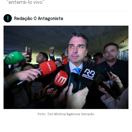
“enterrá-lo vivo”
Redação O Antagonista
Foto: Ton Molina/Agência Senado