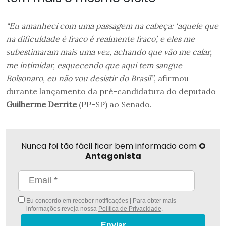
“Eu amanheci com uma passagem na cabeça: ‘aquele que
na dificuldade é fraco é realmente fraco’, e eles me
subestimaram mais uma vez, achando que vão me calar,
me intimidar, esquecendo que aqui tem sangue
Bolsonaro, eu não vou desistir do Brasil”
, afirmou
durante lançamento da pré-candidatura do deputado
Guilherme Derrite
(PP-SP) ao Senado.
Nunca foi tão fácil ficar bem informado com
O
Antagonista
Eu concordo em receber notificações | Para obter mais
informações reveja nossa
Política de Privacidade
.
Enviar