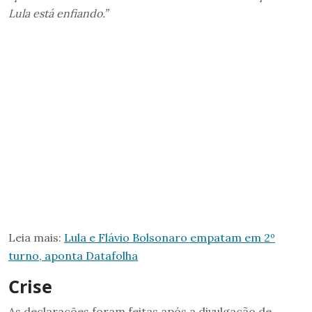
Lula está enfiando.”
Leia mais:
Lula e Flávio Bolsonaro empatam em 2º
turno, aponta Datafolha
Crise
As declarações foram feitas após a divulgação de