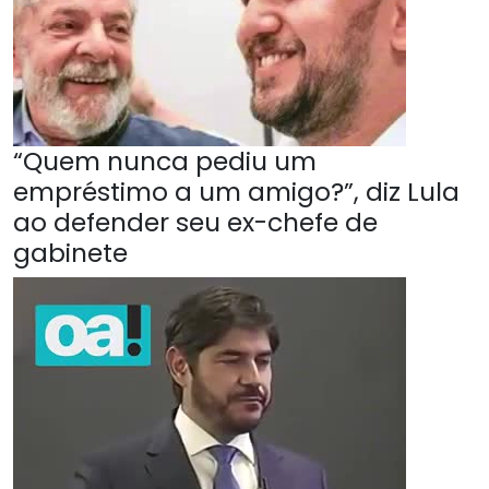
“Quem nunca pediu um
empréstimo a um amigo?”, diz Lula
ao defender seu ex-chefe de
gabinete