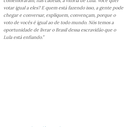
comemoraram, nas cadeias, a vitória de Lula. Você quer
votar igual a eles? E quem está fazendo isso, a gente pode
chegar e conversar, expliquem, convençam, porque o
voto de vocês é igual ao de todo mundo. Nós temos a
oportunidade de livrar o Brasil dessa escravidão que o
Lula está enfiando.”