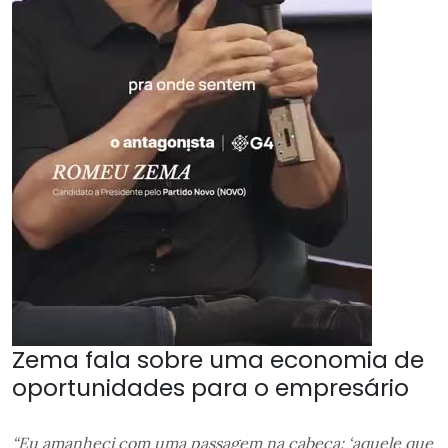
Zema fala sobre uma economia de
oportunidades para o empresário
“Eu amanheci com uma passagem na cabeça: ‘aquele que