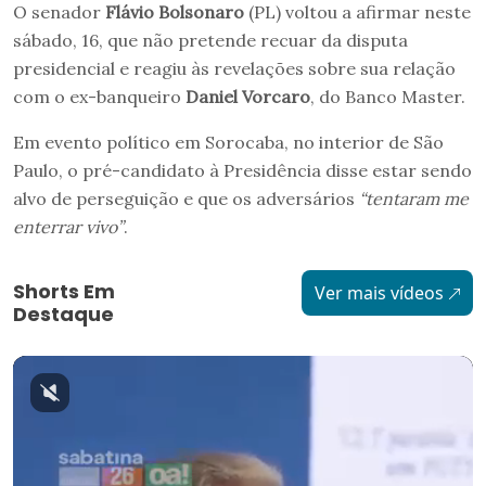
O senador
Flávio Bolsonaro
(PL) voltou a afirmar neste
sábado, 16, que não pretende recuar da disputa
presidencial e reagiu às revelações sobre sua relação
com o ex-banqueiro
Daniel Vorcaro
, do Banco Master.
Em evento político em Sorocaba, no interior de São
Paulo, o pré-candidato à Presidência disse estar sendo
alvo de perseguição e que os adversários
“tentaram me
enterrar vivo”
.
Shorts Em
Ver mais vídeos
Destaque