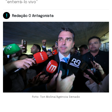
“enterrá-lo vivo”
Redação O Antagonista
Foto: Ton Molina/Agência Senado