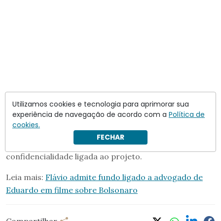
Utilizamos cookies e tecnologia para aprimorar sua
experiência de navegação de acordo com a
Política de
cookies.
Nos últimos dias, Flávio disse que omitiu a relação com
FECHAR
Vorcaro por causa de uma suposta cláusula de
confidencialidade ligada ao projeto.
Leia mais:
Flávio admite fundo ligado a advogado de
Eduardo em filme sobre Bolsonaro
Compartilhar