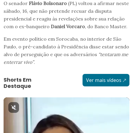
O senador
Flávio Bolsonaro
(PL) voltou a afirmar neste
sábado, 16, que não pretende recuar da disputa
presidencial e reagiu às revelações sobre sua relação
com o ex-banqueiro
Daniel Vorcaro
, do Banco Master.
Em evento político em Sorocaba, no interior de São
Paulo, o pré-candidato à Presidência disse estar sendo
alvo de perseguição e que os adversários
“tentaram me
enterrar vivo”
.
Shorts Em
Ver mais vídeos
Destaque