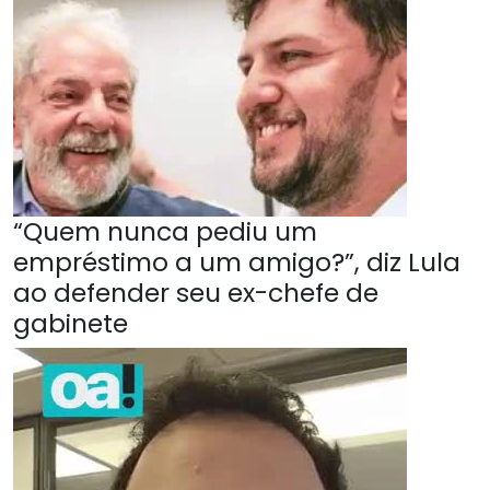
“Quem nunca pediu um
empréstimo a um amigo?”, diz Lula
ao defender seu ex-chefe de
gabinete