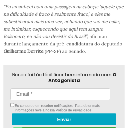
“Eu amanheci com uma passagem na cabeça: ‘aquele que
na dificuldade é fraco é realmente fraco’, e eles me
subestimaram mais uma vez, achando que vão me calar,
me intimidar, esquecendo que aqui tem sangue
Bolsonaro, eu não vou desistir do Brasil”
, afirmou
durante lançamento da pré-candidatura do deputado
Guilherme Derrite
(PP-SP) ao Senado.
Nunca foi tão fácil ficar bem informado com
O
Antagonista
Eu concordo em receber notificações | Para obter mais
informações reveja nossa
Política de Privacidade
.
Enviar