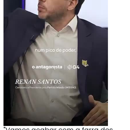
"Vamos acabar com a farra dos