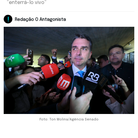
“enterrá-lo vivo”
Redação O Antagonista
Foto: Ton Molina/Agência Senado