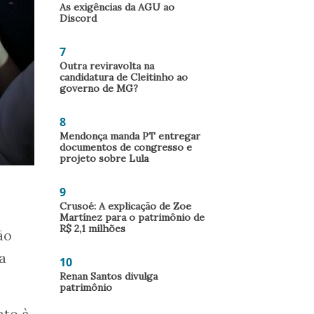
As exigências da AGU ao
Discord
7
Outra reviravolta na
candidatura de Cleitinho ao
governo de MG?
8
Mendonça manda PT entregar
documentos de congresso e
projeto sobre Lula
9
Crusoé: A explicação de Zoe
Martínez para o patrimônio de
R$ 2,1 milhões
ão
a
10
Renan Santos divulga
patrimônio