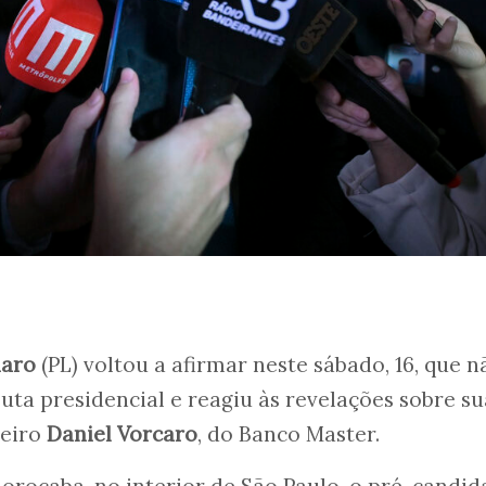
naro
(PL) voltou a afirmar neste sábado, 16, que n
uta presidencial e reagiu às revelações sobre su
ueiro
Daniel Vorcaro
, do Banco Master.