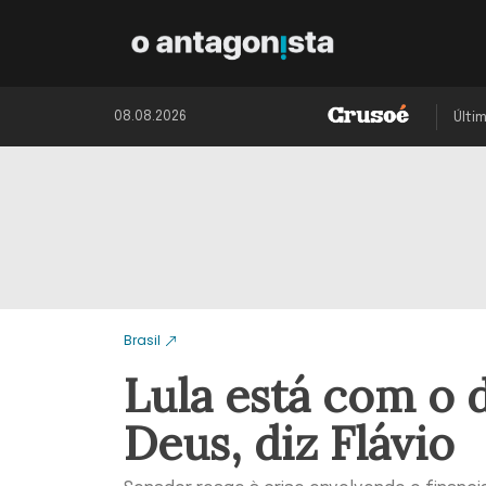
08.08.2026
Últi
Brasil
Lula está com o 
Deus, diz Flávio