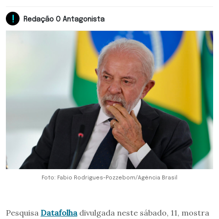
Redação O Antagonista
Foto: Fabio Rodrigues-Pozzebom/Agência Brasil
Pesquisa
Datafolha
divulgada neste sábado, 11, mostra