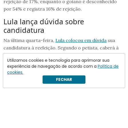
rejeição de 17%, enquanto o goiano é desconhecido
por 54% e registra 16% de rejeição.
Lula lança dúvida sobre
candidatura
Na última quarta-feira,
Lula colocou em dúvida
sua
candidatura à reeleição. Segundo o petista, caberá à
convenção do PT decidir se ele será candidato em
Utilizamos cookies e tecnologia para aprimorar sua
outubro.
experiência de navegação de acordo com a
Política de
cookies.
FECHAR