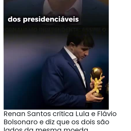
Renan Santos critica Lula e Flávio
Bolsonaro e diz que os dois são
lados da mesma moeda.