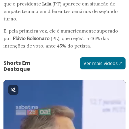
que o presidente
Lula
(PT) aparece em situação de
empate técnico em diferentes cenários de segundo
turno.
E, pela primeira vez, ele é numericamente superado
por
Flávio Bolsonaro
(PL), que registra 46% das
intenções de voto, ante 45% do petista.
Shorts Em
Ver mais vídeos
Destaque