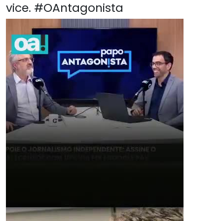
vice. #OAntagonista