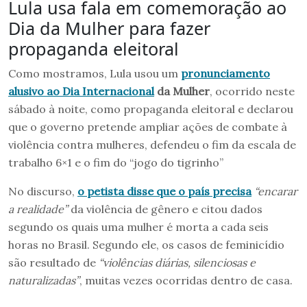
Lula usa fala em comemoração ao
Dia da Mulher para fazer
propaganda eleitoral
Como mostramos, Lula usou um
pronunciamento
alusivo ao Dia Internacional
da Mulher
, ocorrido neste
sábado à noite, como propaganda eleitoral e declarou
que o governo pretende ampliar ações de combate à
violência contra mulheres, defendeu o fim da escala de
trabalho 6×1 e o fim do “jogo do tigrinho”
No discurso,
o petista disse que o país precisa
“encarar
a realidade”
da violência de gênero e citou dados
segundo os quais uma mulher é morta a cada seis
horas no Brasil. Segundo ele, os casos de feminicídio
são resultado de
“violências diárias, silenciosas e
naturalizadas”
, muitas vezes ocorridas dentro de casa.