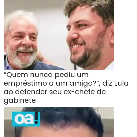
“Quem nunca pediu um
empréstimo a um amigo?”, diz Lula
ao defender seu ex-chefe de
gabinete