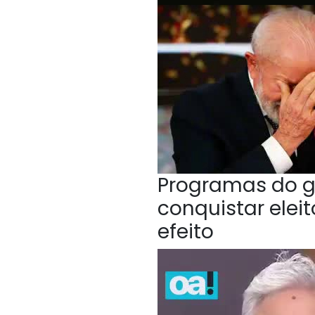
Programas do g
conquistar elei
efeito