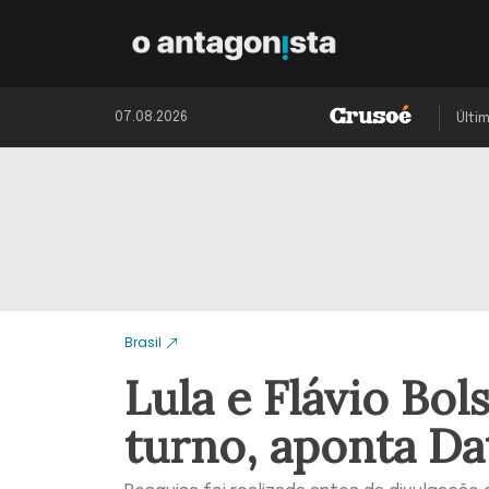
07.08.2026
Últi
Brasil
Lula e Flávio Bo
turno, aponta Da