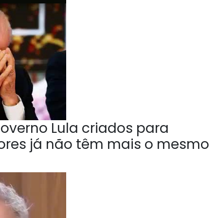
overno Lula criados para
tores já não têm mais o mesmo