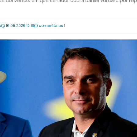
o de conversas em que senador cobra Daniel Vorcaro por re
a
16.05.2026 12:19
comentários 1