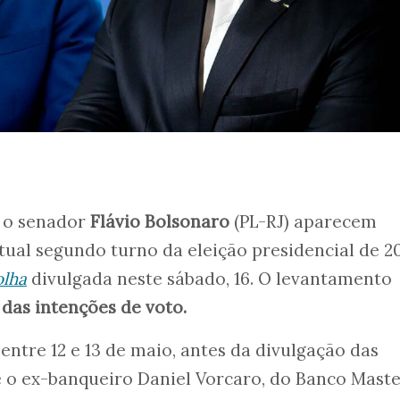
e o senador
Flávio Bolsonaro
(PL-RJ) aparecem
al segundo turno da eleição presidencial de 20
olha
divulgada neste sábado, 16. O levantamento
as intenções de voto.
 entre 12 e 13 de maio, antes da divulgação das
e o ex-banqueiro Daniel Vorcaro, do Banco Maste