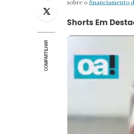
sobre o
financiamento d
Twitter
Shorts Em Dest
COMPARTILHAR