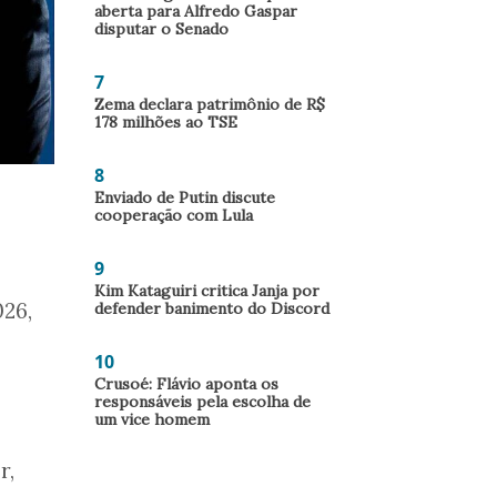
aberta para Alfredo Gaspar
disputar o Senado
7
Zema declara patrimônio de R$
178 milhões ao TSE
8
Enviado de Putin discute
cooperação com Lula
9
Kim Kataguiri critica Janja por
26,
defender banimento do Discord
10
Crusoé: Flávio aponta os
responsáveis pela escolha de
um vice homem
r,