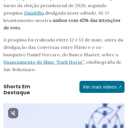
turno da eleição presidencial de 2026, segundo
pesquisa
Datafolha
divulgada neste sábado, 16. O
levantamento mostra
ambos com 45% das intenções
de voto.
A pesquisa foi realizada entre 12 e 13 de maio, antes da
divulgação das conversas entre Flávio e o ex-
banqueiro Daniel Vorcaro, do Banco Master, sobre o
financiamento do filme “Dark Horse”
, cinebiografia de
Jair Bolsonaro.
Shorts Em
Ver mais vídeos
Destaque