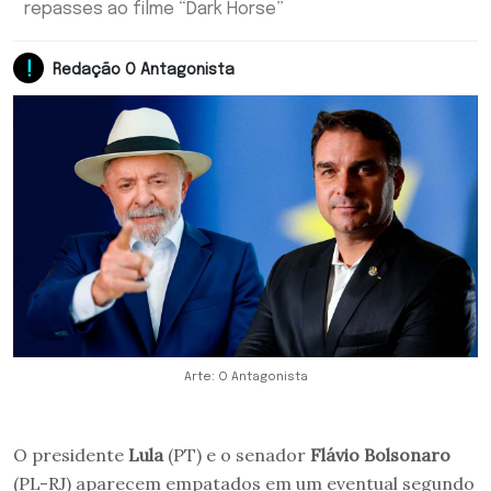
repasses ao filme “Dark Horse”
Redação O Antagonista
Arte: O Antagonista
O presidente
Lula
(PT) e o senador
Flávio Bolsonaro
(PL-RJ) aparecem empatados em um eventual segundo