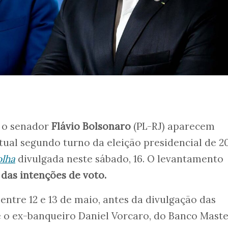
e o senador
Flávio Bolsonaro
(PL-RJ) aparecem
al segundo turno da eleição presidencial de 20
olha
divulgada neste sábado, 16. O levantamento
as intenções de voto.
 entre 12 e 13 de maio, antes da divulgação das
e o ex-banqueiro Daniel Vorcaro, do Banco Maste