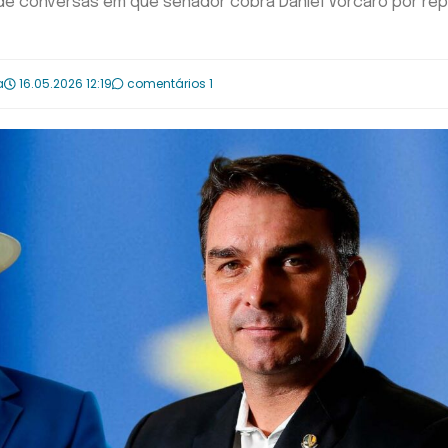
o de conversas em que senador cobra Daniel Vorcaro por re
a
16.05.2026 12:19
comentários 1