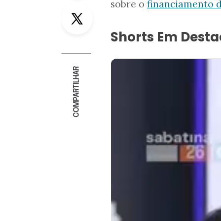
sobre o
financiamento d
Twitter
Shorts Em Dest
COMPARTILHAR