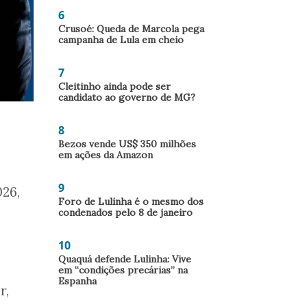
6
Crusoé: Queda de Marcola pega
campanha de Lula em cheio
7
Cleitinho ainda pode ser
candidato ao governo de MG?
8
Bezos vende US$ 350 milhões
em ações da Amazon
9
26,
Foro de Lulinha é o mesmo dos
condenados pelo 8 de janeiro
10
Quaquá defende Lulinha: Vive
em “condições precárias” na
Espanha
r,