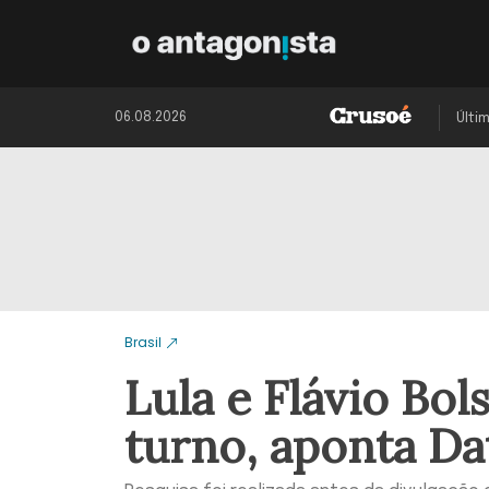
06.08.2026
Últi
Brasil
Lula e Flávio Bo
turno, aponta Da