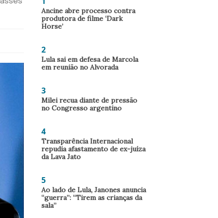
1
passes
Ancine abre processo contra
produtora de filme ‘Dark
Horse’
2
Lula sai em defesa de Marcola
em reunião no Alvorada
3
Milei recua diante de pressão
no Congresso argentino
4
Transparência Internacional
repudia afastamento de ex-juíza
da Lava Jato
5
Ao lado de Lula, Janones anuncia
“guerra”: “Tirem as crianças da
sala”