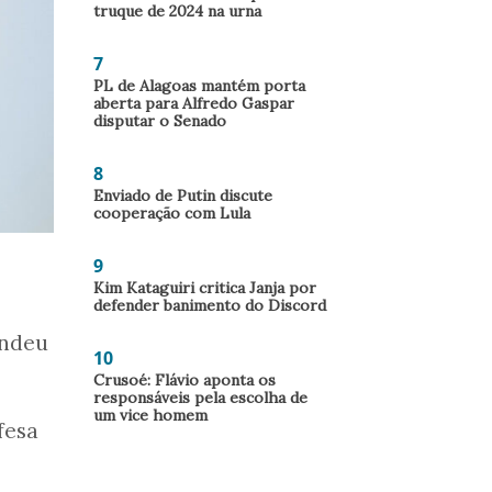
truque de 2024 na urna
7
PL de Alagoas mantém porta
aberta para Alfredo Gaspar
disputar o Senado
8
Enviado de Putin discute
cooperação com Lula
9
Kim Kataguiri critica Janja por
defender banimento do Discord
endeu
10
Crusoé: Flávio aponta os
responsáveis pela escolha de
um vice homem
fesa