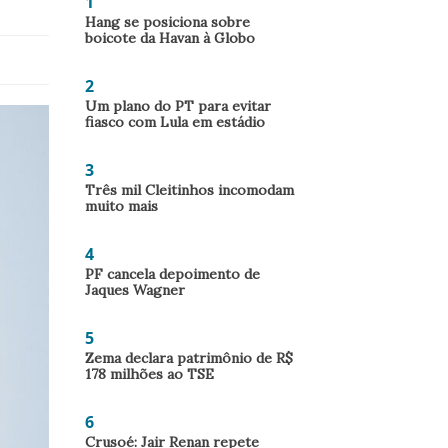
1
Hang se posiciona sobre
boicote da Havan à Globo
2
Um plano do PT para evitar
fiasco com Lula em estádio
3
Três mil Cleitinhos incomodam
muito mais
4
PF cancela depoimento de
Jaques Wagner
5
Zema declara patrimônio de R$
178 milhões ao TSE
6
Crusoé: Jair Renan repete