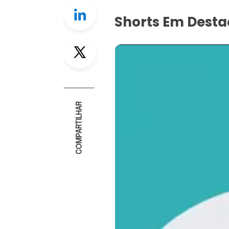
Linkedin
Shorts Em Dest
Twitter
COMPARTILHAR