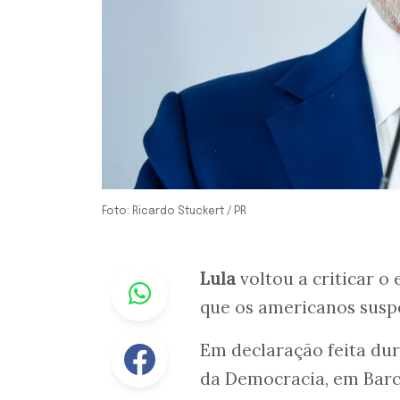
Foto: Ricardo Stuckert / PR
Whastapp
Lula
voltou a criticar 
que os americanos sus
Facebook
Em declaração feita dur
da Democracia, em Barce