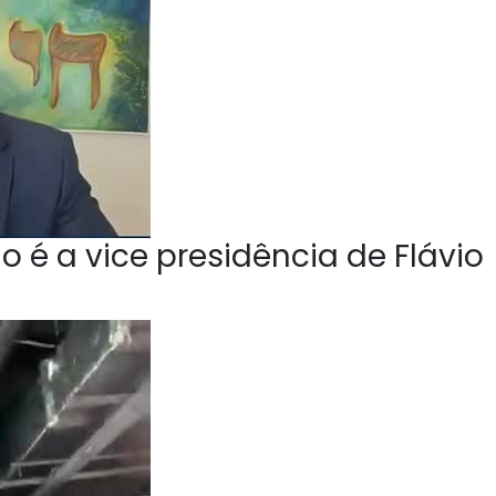
o é a vice presidência de Flávio