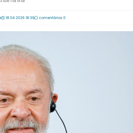
ise na ilha
a
18.04.2026 18:39
comentários 0