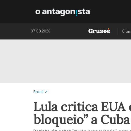
07.08.2026
Últi
Brasil
Lula critica EUA 
bloqueio” a Cuba