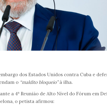
o embargo dos Estados Unidos contra Cuba e def
pendam o
“maldito bloqueio”
à ilha.
ante a 4ª Reunião de Alto Nível do Fórum em De
lona, o petista afirmou: