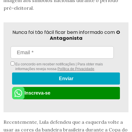
imagem aos símbolos nacionais durante o período
pré-eleitoral.
Nunca foi tão fácil ficar bem informado com
O
Antagonista
Eu concordo em receber notificações | Para obter mais
informações reveja nossa
Política de Privacidade
.
Enviar
Inscreva-se
Recentemente, Lula defendeu que a esquerda volte a
usar as cores da bandeira brasileira durante a Copa do