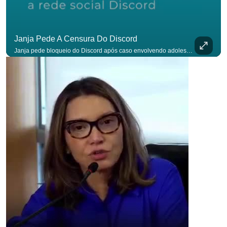
Janja Pede A Censura Do Discord
Janja pede bloqueio do Discord após caso envolvendo adolescente: “Precisamos tirar do ar”. #OAntagonista Se você busca informação com credibilidade, inscreva-se agora e ative o