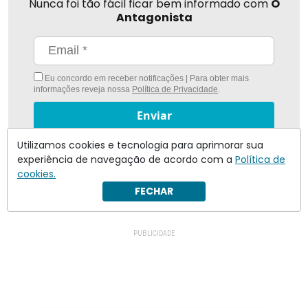
Nunca foi tão fácil ficar bem informado com
O
Antagonista
Eu concordo em receber notificações | Para obter mais
informações reveja nossa
Política de Privacidade
.
Enviar
Utilizamos cookies e tecnologia para aprimorar sua
Inscreva-se
experiência de navegação de acordo com a
Política de
cookies.
FECHAR