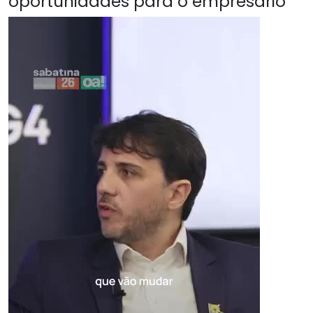
oportunidades para o empresário