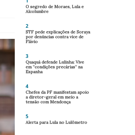
1
O segredo de Moraes, Lula e
Alcolumbre
2
STF pede explicações de Soraya
por denúncias contra vice de
Flávio
3
Quaquá defende Lulinha: Vive
em “condições precárias” na
Espanha
4
Chefes da PF manifestam apoio
a diretor-geral em meio a
tensão com Mendonça
5
Alerta para Lula no Lulômetro