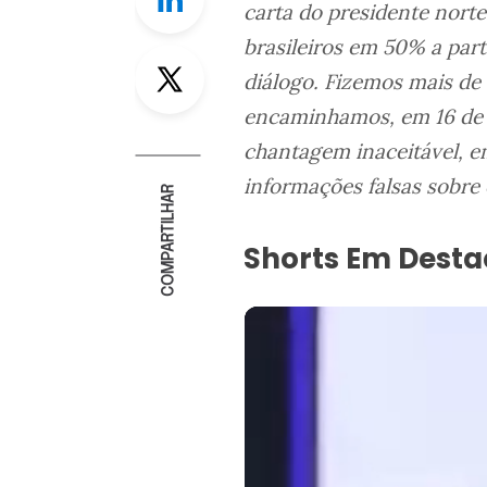
carta do presidente nort
brasileiros em 50% a part
Twitter
diálogo. Fizemos mais de
encaminhamos, em 16 de m
chantagem inaceitável, e
informações falsas sobre 
COMPARTILHAR
Shorts Em Dest