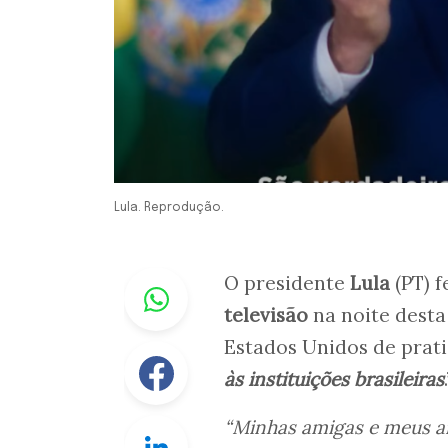
Lula. Reprodução.
Whastapp
O presidente
Lula
(PT) 
televisão
na noite desta
Estados Unidos de prat
Facebook
às instituições brasileiras
“Minhas amigas e meus a
Linkedin