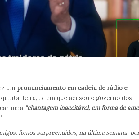
fez um
pronunciamento em cadeia de rádio e
 quinta-feira, 17, em que acusou o governo dos
icar uma
“
chantagem inaceitável, em forma de am
.”
migos, fomos surpreendidos, na última semana, po