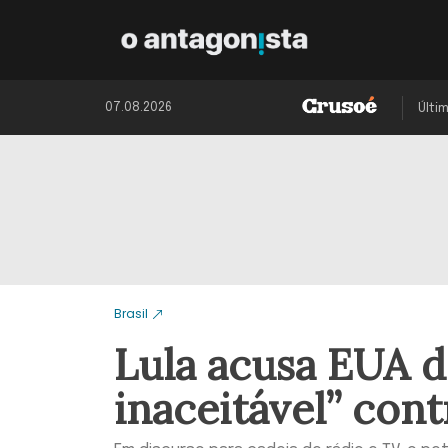
07.08.2026
Últi
Brasil
Lula acusa EUA 
inaceitável” cont