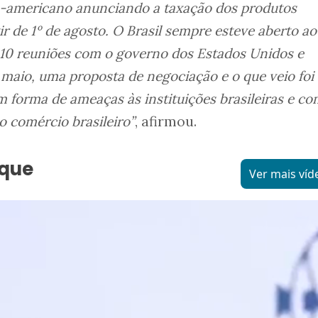
e-americano anunciando a taxação dos produtos
ir de 1º de agosto. O Brasil sempre esteve aberto ao
 10 reuniões com o governo dos Estados Unidos e
aio, uma proposta de negociação e o que veio foi
m forma de ameaças às instituições brasileiras e c
o comércio brasileiro”
, afirmou.
aque
Ver mais víd