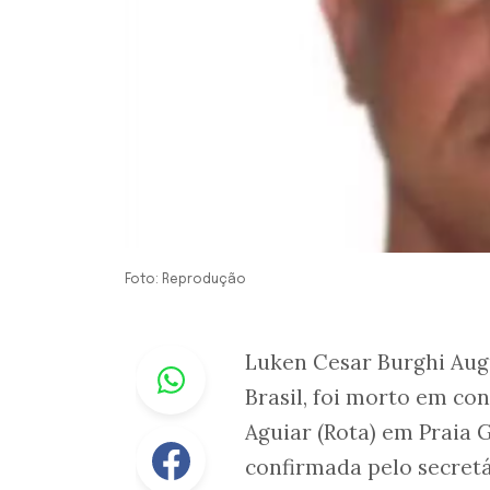
Foto: Reprodução
Whastapp
Luken Cesar Burghi Aug
Brasil, foi morto em co
Aguiar (Rota) em Praia G
Facebook
confirmada pelo secretá