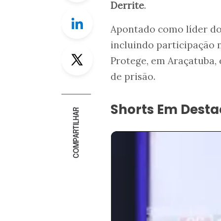
Derrite
.
Linkedin
Apontado como líder d
incluindo participação 
Twitter
Protege, em Araçatuba, 
de prisão.
Shorts Em Dest
COMPARTILHAR