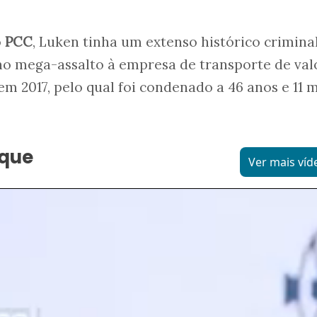
o
PCC
, Luken tinha um extenso histórico criminal
no mega-assalto à empresa de transporte de val
em 2017, pelo qual foi condenado a 46 anos e 11 
aque
Ver mais víd