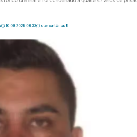
istórico criminal e foi condenado a quase 47 anos de prisã
a
10.08.2025 08:33
comentários 5