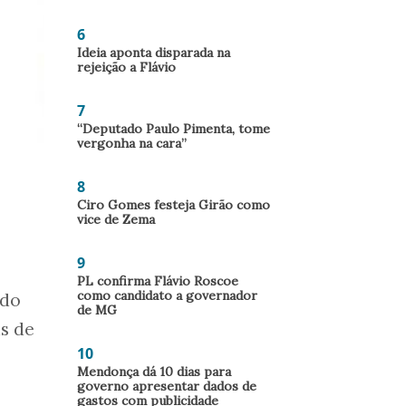
6
Ideia aponta disparada na
rejeição a Flávio
7
“Deputado Paulo Pimenta, tome
vergonha na cara”
8
Ciro Gomes festeja Girão como
vice de Zema
9
PL confirma Flávio Roscoe
como candidato a governador
 do
de MG
as de
10
Mendonça dá 10 dias para
governo apresentar dados de
gastos com publicidade