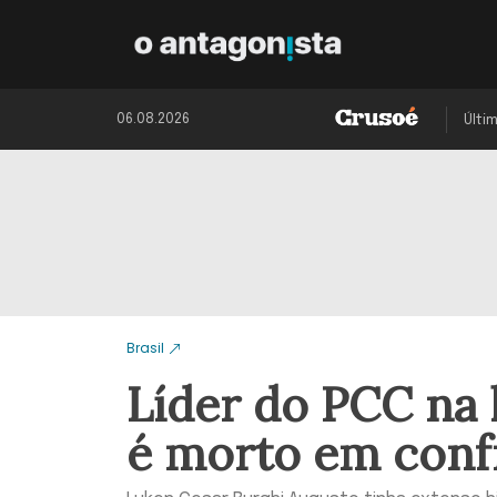
06.08.2026
Últi
Brasil
Líder do PCC na 
é morto em conf