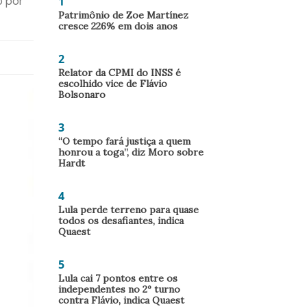
1
o por
Patrimônio de Zoe Martínez
cresce 226% em dois anos
2
Relator da CPMI do INSS é
escolhido vice de Flávio
Bolsonaro
3
“O tempo fará justiça a quem
honrou a toga”, diz Moro sobre
Hardt
4
Lula perde terreno para quase
todos os desafiantes, indica
Quaest
5
Lula cai 7 pontos entre os
independentes no 2º turno
contra Flávio, indica Quaest