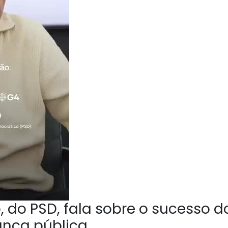
 do PSD, fala sobre o sucesso d
ança pública