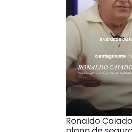
Ronaldo Caiado,
plano de segur