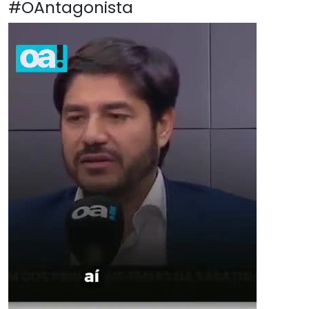
#OAntagonista