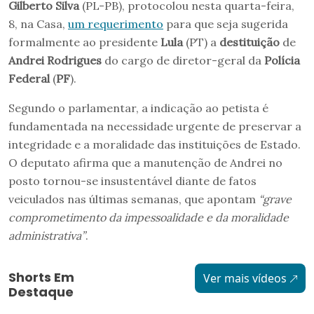
Gilberto Silva
(PL-PB), protocolou nesta quarta-feira,
8, na Casa,
um requerimento
para que seja sugerida
formalmente ao presidente
Lula
(PT) a
destituição
de
Andrei Rodrigues
do cargo de diretor-geral da
Polícia
Federal
(
PF
).
Segundo o parlamentar, a indicação ao petista é
fundamentada na necessidade urgente de preservar a
integridade e a moralidade das instituições de Estado.
O deputato afirma que a manutenção de Andrei no
posto tornou-se insustentável diante de fatos
veiculados nas últimas semanas, que apontam
“grave
comprometimento da impessoalidade e da moralidade
administrativa”
.
Shorts Em
Ver mais vídeos
Destaque