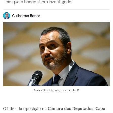
em que o banco já era investigado
Guilherme Resck
Andrei Rodrigues, diretor da PF
O líder da oposição na
Câmara dos Deputados
,
Cabo