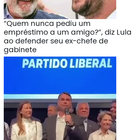
“Quem nunca pediu um
empréstimo a um amigo?”, diz Lula
ao defender seu ex-chefe de
gabinete