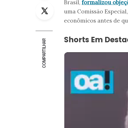
Brasil,
formalizou objeç
Twitter
uma Comissão Especial
econômicos antes de qu
Shorts Em Dest
COMPARTILHAR