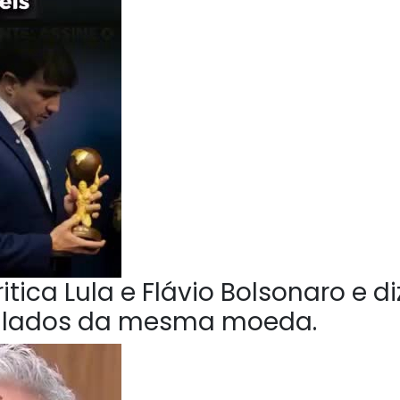
tica Lula e Flávio Bolsonaro e di
o lados da mesma moeda.