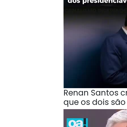
Renan Santos cri
que os dois sã