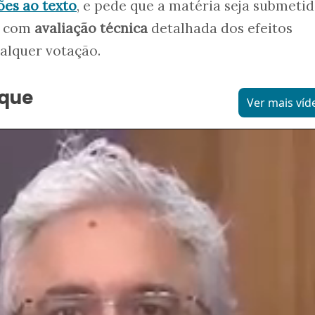
ões ao texto
, e pede que a matéria seja submetid
, com
avaliação técnica
detalhada dos efeitos
alquer votação.
aque
Ver mais víd