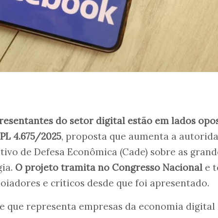
resentantes do setor digital estão em lados opo
PL 4.675/2025
, proposta que aumenta a autorid
tivo de Defesa Econômica (Cade) sobre as grand
gia.
O projeto tramita no Congresso Nacional
e 
iadores e críticos desde que foi apresentado.
de que representa empresas da economia digital