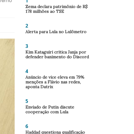
1
verno
Zema declara patrimônio de R$
178 milhões ao TSE
2
Alerta para Lula no Lulômetro
3
Kim Kataguiri critica Janja por
defender banimento do Discord
4
Anúncio de vice eleva em 79%
menções a Flávio nas redes,
aponta Datrix
5
Enviado de Putin discute
cooperação com Lula
6
Haddad questiona qualificação