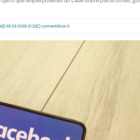
rojeto que amplia poderes do Cade sobre plataformas; go
a
06.03.2026 21:20
comentários 0