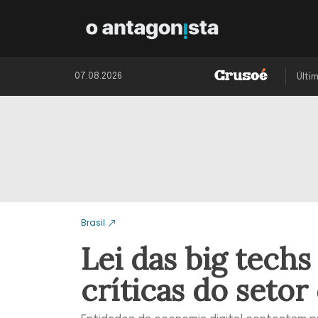
07.08.2026
Últi
Brasil
Lei das big techs
críticas do setor 