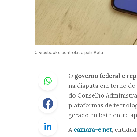
O Facebook é controlado pela Meta
Whastapp
O
governo federal e rep
na disputa em torno do
do Conselho Administra
Facebook
plataformas de tecnolo
gerado embate entre apo
Linkedin
A
camara-e.net
, entida