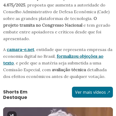
4.675/2025
, proposta que aumenta a autoridade do
Conselho Administrativo de Defesa Econômica (Cade)
sobre as grandes plataformas de tecnologia.
O
projeto tramita no Congresso Nacional
e tem gerado
embate entre apoiadores e críticos desde que foi
apresentado.
A
camara-e.net
, entidade que representa empresas da
economia digital no Brasil,
formalizou objeções ao
texto
, e pede que a matéria seja submetida a uma
Comissão Especial, com
avaliação técnica
detalhada
dos efeitos econômicos antes de qualquer votação.
Shorts Em
Ver mais vídeos
Destaque