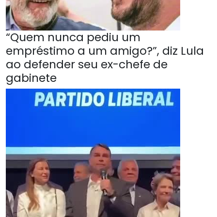
“Quem nunca pediu um
empréstimo a um amigo?”, diz Lula
ao defender seu ex-chefe de
gabinete