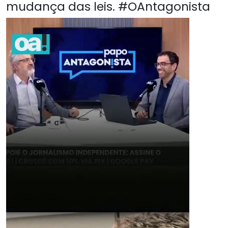
mudança das leis. #OAntagonista