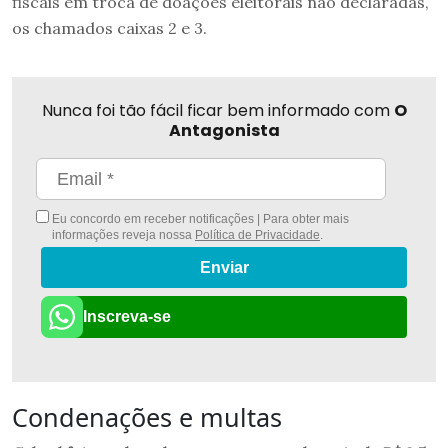
fiscais em troca de doações eleitorais não declaradas,
os chamados caixas 2 e 3.
Nunca foi tão fácil ficar bem informado com
O
Antagonista
Eu concordo em receber notificações | Para obter mais
informações reveja nossa
Política de Privacidade
.
Enviar
Inscreva-se
Condenações e multas