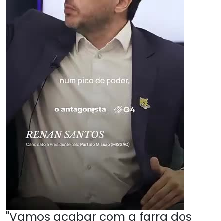
"Vamos acabar com a farra dos