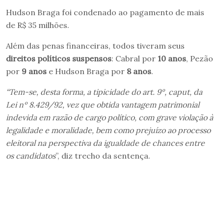
Hudson Braga foi condenado ao pagamento de mais
de R$ 35 milhões.
Além das penas financeiras, todos tiveram seus
direitos políticos suspensos
: Cabral por
10 anos
, Pezão
por
9 anos
e Hudson Braga por
8 anos
.
“Tem-se, desta forma, a tipicidade do art. 9º, caput, da
Lei nº 8.429/92, vez que obtida vantagem patrimonial
indevida em razão de cargo político, com grave violação à
legalidade e moralidade, bem como prejuízo ao processo
eleitoral na perspectiva da igualdade de chances entre
os candidatos
”, diz trecho da sentença.