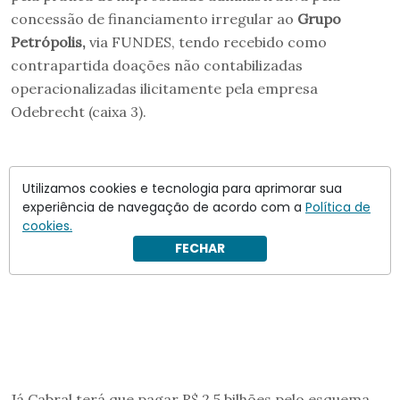
concessão de financiamento irregular ao
Grupo
Petrópolis,
via FUNDES, tendo recebido como
contrapartida doações não contabilizadas
operacionalizadas ilicitamente pela empresa
Odebrecht (caixa 3).
Utilizamos cookies e tecnologia para aprimorar sua
experiência de navegação de acordo com a
Política de
cookies.
FECHAR
Já Cabral terá que pagar R$ 2,5 bilhões pelo esquema