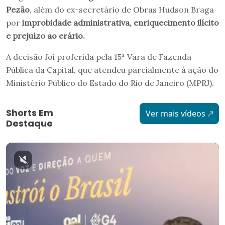
Pezão
, além do ex-secretário de Obras Hudson Braga
por
improbidade administrativa, enriquecimento ilícito
e prejuízo ao erário.
A decisão foi proferida pela 15ª Vara de Fazenda
Pública da Capital, que atendeu parcialmente à ação do
Ministério Público do Estado do Rio de Janeiro (MPRJ).
Shorts Em
Ver mais vídeos
Destaque