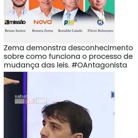
Zema demonstra desconhecimento
sobre como funciona o processo de
mudança das leis. #OAntagonista