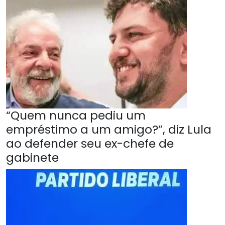
“Quem nunca pediu um
empréstimo a um amigo?”, diz Lula
ao defender seu ex-chefe de
gabinete