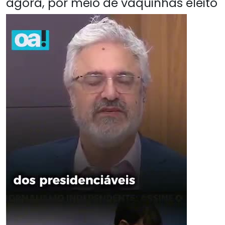
agora, por meio de vaquinhas eleito