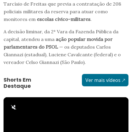
Tarcísio de Freitas que previa a contratação de 208
policiais militares da reserva para atuar como
monitores em
escolas cívico-militares
.
A decisão liminar, da 2ª Vara da Fazenda Pública da
capital, atendeu a uma
ação popular movida por
parlamentares do PSOL
— os deputados Carlos
Giannazi (estadual), Luciene Cavalcante (federal) e o
vereador Celso Giannazi (São Paulo).
Shorts Em
Ver mais vídeos
Destaque