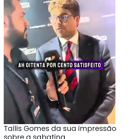
Tallis Gomes da sua impressão
sobre a sabatina