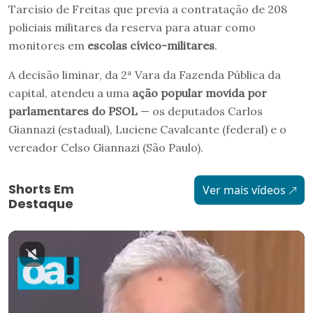
Tarcísio de Freitas que previa a contratação de 208
policiais militares da reserva para atuar como
monitores em
escolas cívico-militares
.
A decisão liminar, da 2ª Vara da Fazenda Pública da
capital, atendeu a uma
ação popular movida por
parlamentares do PSOL
— os deputados Carlos
Giannazi (estadual), Luciene Cavalcante (federal) e o
vereador Celso Giannazi (São Paulo).
Shorts Em
Ver mais vídeos
Destaque