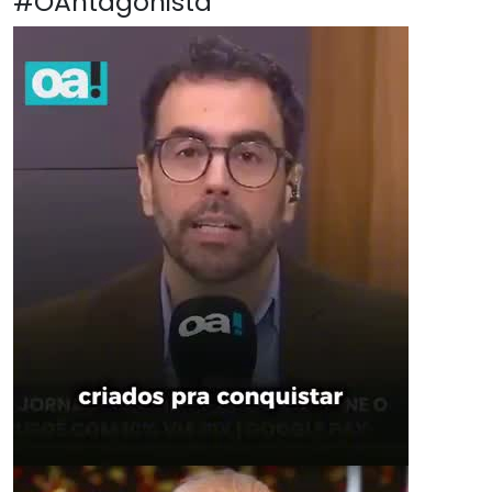
#OAntagonista