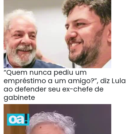
“Quem nunca pediu um
empréstimo a um amigo?”, diz Lula
ao defender seu ex-chefe de
gabinete